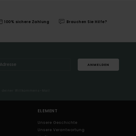
100% sichere Zahlung
Brauchen Sie Hilfe?
ANMELDEN
in deiner Willkommens-Mail
ELEMENT
Unsere Geschichte
Unsere Verantwortung