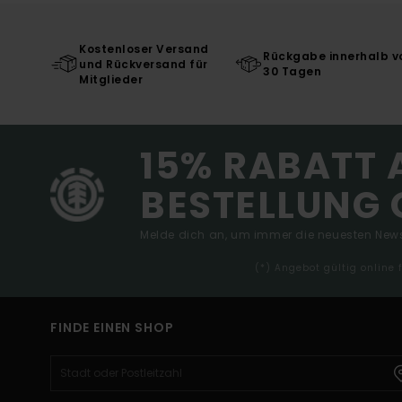
Kostenloser Versand
Rückgabe innerhalb v
und Rückversand für
30 Tagen
Mitglieder
15% RABATT 
BESTELLUNG 
Melde dich an, um immer die neuesten News
(*) Angebot gültig online
FINDE EINEN SHOP