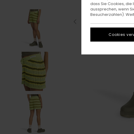
dass Sie Cookies, di
aussprechen, wenn Sie
Besucherzahlen). Weite
Cookies ver