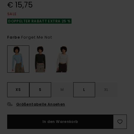
€ 15,75
SALE
DOPPELTER RABATT EXTRA 25 %
Forget Me Not
Farbe
XS
S
M
L
XL
Größentabelle Ansehen
In den Warenkorb