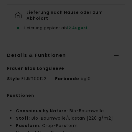
Lieferung nach Hause oder zum
Abholort
Lieferung geplant ab
12 August
Details & Funktionen
Frauen Blau Longsleeve
Style
ELJKT00122
Farbcode
bgl0
Funktionen
Conscious by Nature:
Bio-Baumwolle
Stoff:
Bio-Baumwolle/Elastan [220 g/m2]
Passform:
Crop-Passform