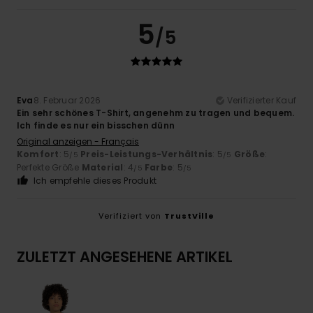
5
/5
Eva
8. Februar 2026
Verifizierter Kauf
Ein sehr schönes T-Shirt, angenehm zu tragen und bequem.
Ich finde es nur ein bisschen dünn
Original anzeigen - Français
Komfort
: 5
Preis-Leistungs-Verhältnis
: 5
Größe
:
/5
/5
Perfekte Größe
Material
: 4
Farbe
: 5
/5
/5
Ich empfehle dieses Produkt
Verifiziert von
TrustVille
ZULETZT ANGESEHENE ARTIKEL