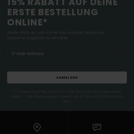
15% RABATT AUF DEINE
ERSTE BESTELLUNG
ONLINE*
Melde dich an, um immer die neuesten News und
exklusive Angebote zu erhalten.
ANMELDEN
(*) Angebot gültig online für alle, die sich neu angemeldet
haben - Alle Bedingungen findest du in deiner Willkommens-
Mail