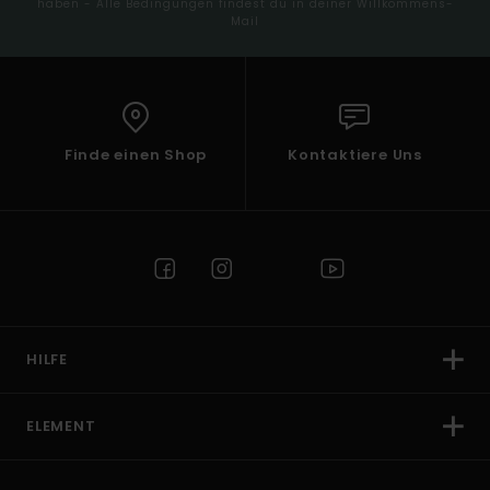
haben - Alle Bedingungen findest du in deiner Willkommens-
Mail
Finde einen Shop
Kontaktiere Uns
HILFE
ELEMENT