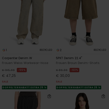
1
2
RECYCLED
RECYCLED
Carpenter Denim W
5PKT Denim 22.4"
Frauen Weiss Workwear-Hose
Frauen Braun Denim-Shorts
55%
63%
€ 105,00
€ 80,00
€ 47,25
€ 30,00
SALE
SALE
DOPPELTER RABATT EXTRA 25 %
DOPPELTER RABATT EXTRA 25 %