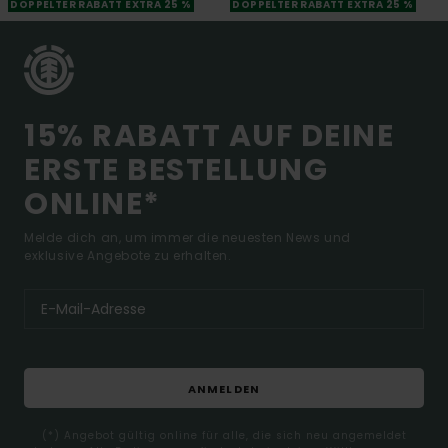
DOPPELTER RABATT EXTRA 25 %
DOPPELTER RABATT EXTRA 25 %
15% RABATT AUF DEINE
ERSTE BESTELLUNG
ONLINE*
Melde dich an, um immer die neuesten News und
exklusive Angebote zu erhalten.
ANMELDEN
(*) Angebot gültig online für alle, die sich neu angemeldet