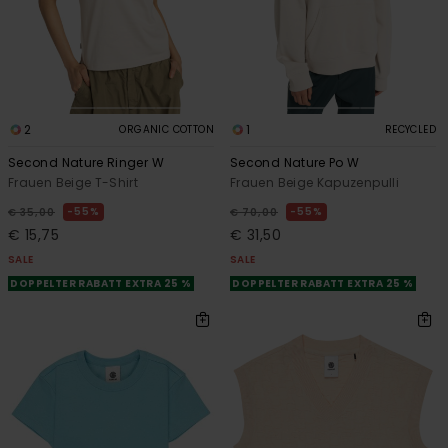
2
1
ORGANIC COTTON
RECYCLED
Second Nature Ringer W
Second Nature Po W
Frauen Beige T-Shirt
Frauen Beige Kapuzenpulli
55%
55%
€ 35,00
€ 70,00
€ 15,75
€ 31,50
SALE
SALE
DOPPELTER RABATT EXTRA 25 %
DOPPELTER RABATT EXTRA 25 %