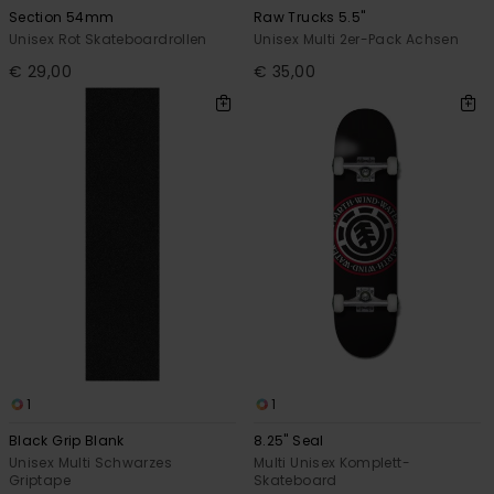
Section 54mm
Raw Trucks 5.5"
Unisex Rot Skateboardrollen
Unisex Multi 2er-Pack Achsen
€ 29,00
€ 35,00
1
1
Black Grip Blank
8.25" Seal
Unisex Multi Schwarzes
Multi Unisex Komplett-
Griptape
Skateboard