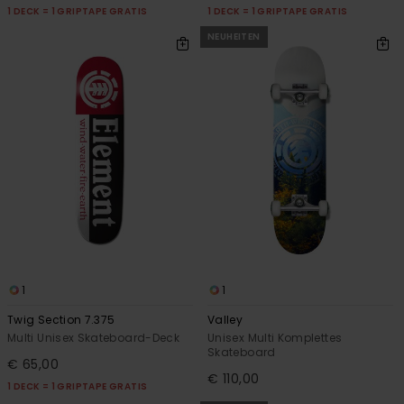
1 DECK = 1 GRIPTAPE GRATIS
1 DECK = 1 GRIPTAPE GRATIS
NEUHEITEN
1
1
Twig Section 7.375
Valley
Multi Unisex Skateboard-Deck
Unisex Multi Komplettes
Skateboard
€ 65,00
€ 110,00
1 DECK = 1 GRIPTAPE GRATIS