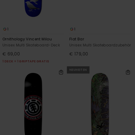
1
1
Ornithology Vincent Milou
Flat Bar
Unisex Multi Skateboard-Deck
Unisex Multi Skateboardzubehör
€ 69,00
€ 179,00
1 DECK = 1 GRIPTAPE GRATIS
NEUHEITEN