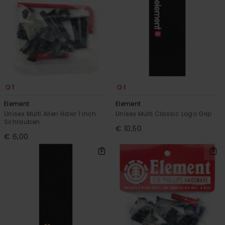
1
1
Element
Element
Unisex Multi Allen Hdwr 1 Inch
Unisex Multi Classic Logo Grip
Schrauben
€ 10,50
€ 6,00