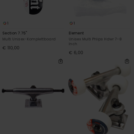
1
1
Section 7.75"
Element
Multi Unisex-Komplettboard
Unisex Multi Phlips Hdwr 7-8
Inch
€ 110,00
€ 6,00