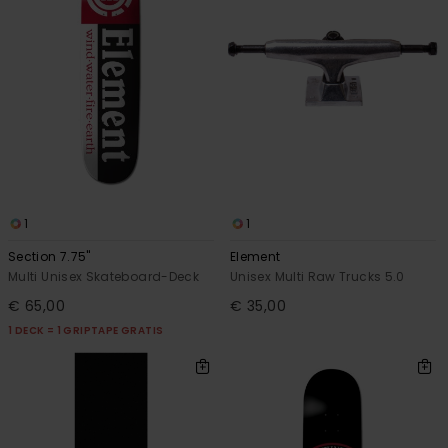
1
1
Section 7.75"
Element
Multi Unisex Skateboard-Deck
Unisex Multi Raw Trucks 5.0
€ 65,00
€ 35,00
1 DECK = 1 GRIPTAPE GRATIS