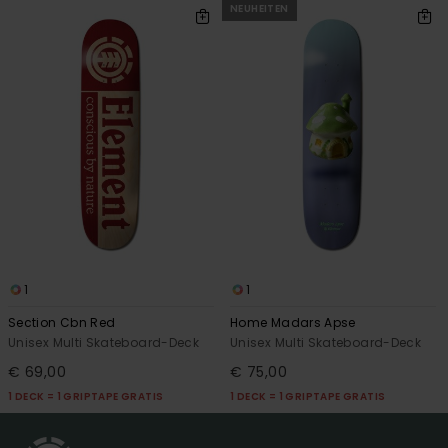
NEUHEITEN
1
1
Section Cbn Red
Home Madars Apse
Unisex Multi Skateboard-Deck
Unisex Multi Skateboard-Deck
€ 69,00
€ 75,00
1 DECK = 1 GRIPTAPE GRATIS
1 DECK = 1 GRIPTAPE GRATIS