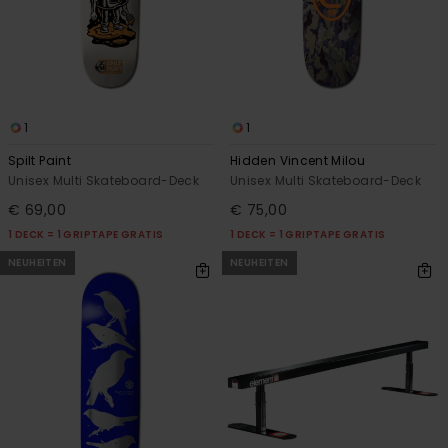
1
1
Spilt Paint
Hidden Vincent Milou
Unisex Multi Skateboard-Deck
Unisex Multi Skateboard-Deck
€ 69,00
€ 75,00
1 DECK = 1 GRIPTAPE GRATIS
1 DECK = 1 GRIPTAPE GRATIS
NEUHEITEN
NEUHEITEN