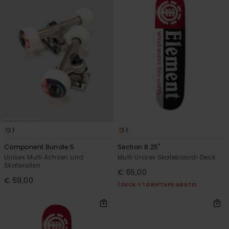
1
1
Component Bundle 5
Section 8.25"
Unisex Multi Achsen und
Multi Unisex Skateboard-Deck
Skaterollen
€ 65,00
€ 59,00
1 DECK = 1 GRIPTAPE GRATIS