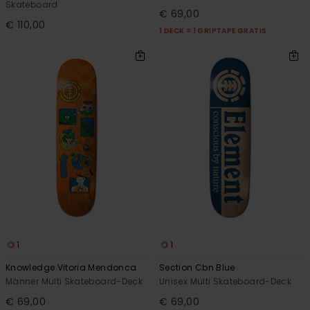
Skateboard
€ 69,00
€ 110,00
1 DECK = 1 GRIPTAPE GRATIS
1
1
Knowledge Vitoria Mendonca
Section Cbn Blue
Männer Multi Skateboard-Deck
Unisex Multi Skateboard-Deck
€ 69,00
€ 69,00