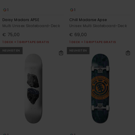
1
1
Daisy Madars APSE
Chill Madarse Apse
Multi Unisex Skateboard-Deck
Unisex Multi Skateboard-Deck
€ 75,00
€ 69,00
1 DECK = 1 GRIPTAPE GRATIS
1 DECK = 1 GRIPTAPE GRATIS
NEUHEITEN
NEUHEITEN