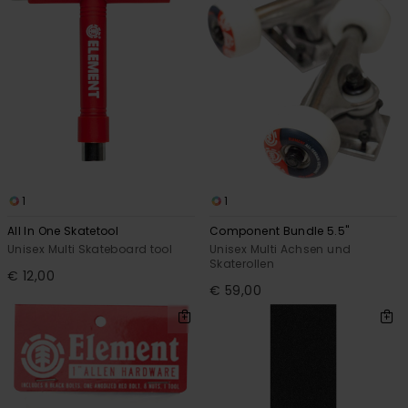
1
1
All In One Skatetool
Component Bundle 5.5"
Unisex Multi Skateboard tool
Unisex Multi Achsen und
Skaterollen
€ 12,00
€ 59,00