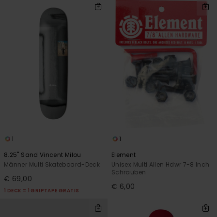
1
1
8.25" Sand Vincent Milou
Element
Männer Multi Skateboard-Deck
Unisex Multi Allen Hdwr 7-8 Inch
Schrauben
€ 69,00
€ 6,00
1 DECK = 1 GRIPTAPE GRATIS