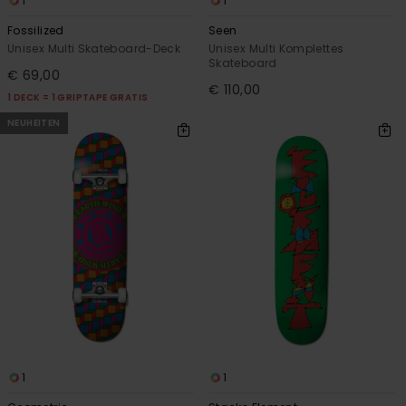
1
1
Fossilized
Seen
Unisex Multi Skateboard-Deck
Unisex Multi Komplettes
Skateboard
€ 69,00
€ 110,00
1 DECK = 1 GRIPTAPE GRATIS
NEUHEITEN
1
1