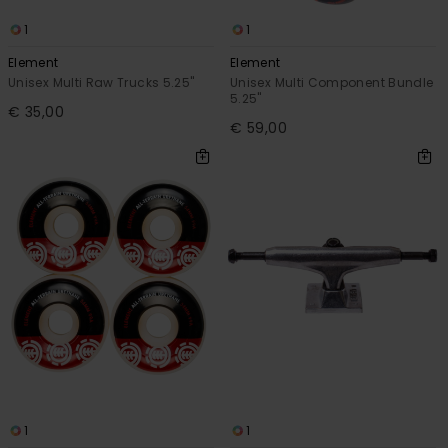
1
1
Element
Element
Unisex Multi Raw Trucks 5.25"
Unisex Multi Component Bundle
5.25"
€ 35,00
€ 59,00
1
1