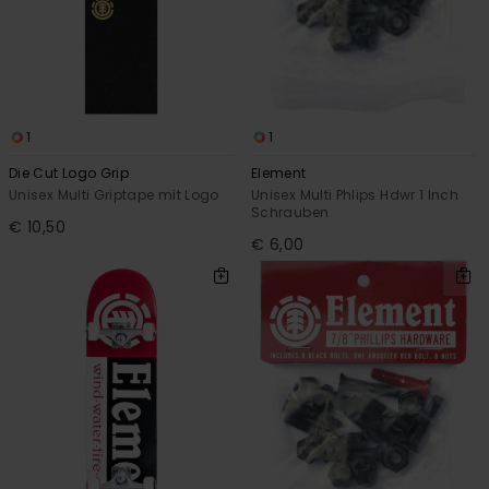
1
1
Die Cut Logo Grip
Element
Unisex Multi Griptape mit Logo
Unisex Multi Phlips Hdwr 1 Inch
Schrauben
€ 10,50
€ 6,00