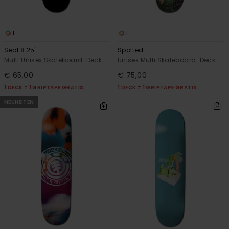
1
1
Seal 8.25"
Spotted
Multi Unisex Skateboard-Deck
Unisex Multi Skateboard-Deck
€ 65,00
€ 75,00
1 DECK = 1 GRIPTAPE GRATIS
1 DECK = 1 GRIPTAPE GRATIS
NEUHEITEN