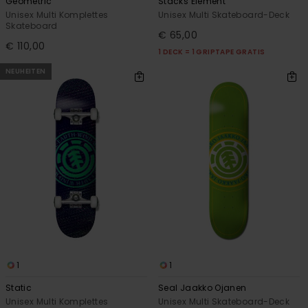
Geometric
Stacks Element
Unisex Multi Komplettes
Unisex Multi Skateboard-Deck
Skateboard
€ 65,00
€ 110,00
1 DECK = 1 GRIPTAPE GRATIS
NEUHEITEN
1
1
Static
Seal Jaakko Ojanen
Unisex Multi Komplettes
Unisex Multi Skateboard-Deck