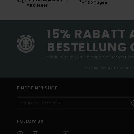
und Rückversand für
30 Tagen
Mitglieder
15% RABATT 
BESTELLUNG 
Melde dich an, um immer die neuesten News
(*) Angebot gültig online
FINDE EINEN SHOP
FOLLOW US