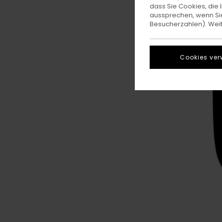
dass Sie Cookies, di
aussprechen, wenn Sie
Besucherzahlen). Weite
Cookies ver