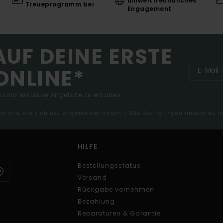
umweltfreundliches
Treueprogramm bei
Engagement
AUF DEINE ERSTE
ONLINE*
 und exklusive Angebote zu erhalten.
 für alle, die sich neu angemeldet haben - Alle Bedingungen findest du 
HILFE
Bestellungsstatus
Versand
Rückgabe vornehmen
Bezahlung
Reparaturen & Garantie