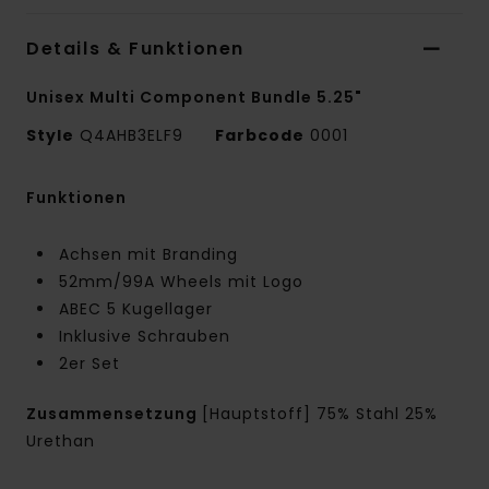
Details & Funktionen
Unisex Multi Component Bundle 5.25"
Style
Q4AHB3ELF9
Farbcode
0001
Funktionen
Achsen mit Branding
52mm/99A Wheels mit Logo
ABEC 5 Kugellager
Inklusive Schrauben
2er Set
Zusammensetzung
[Hauptstoff] 75% Stahl 25%
Urethan