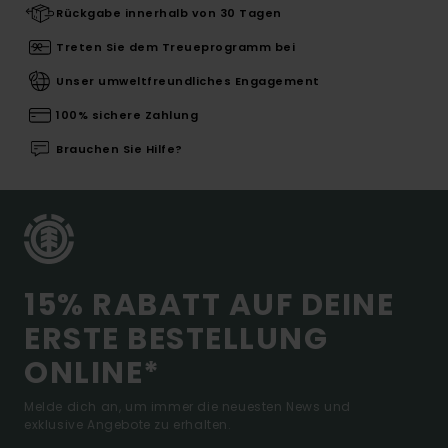
Rückgabe innerhalb von 30 Tagen
Treten Sie dem Treueprogramm bei
Unser umweltfreundliches Engagement
100% sichere Zahlung
Brauchen Sie Hilfe?
15% RABATT AUF DEINE
ERSTE BESTELLUNG
ONLINE*
Melde dich an, um immer die neuesten News und
exklusive Angebote zu erhalten.