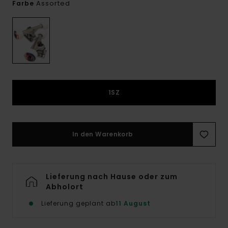
Assorted
Farbe
1SZ
In den Warenkorb
Lieferung nach Hause oder zum
Abholort
Lieferung geplant ab
11 August