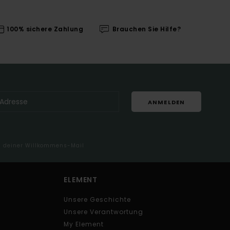
100% sichere Zahlung
Brauchen Sie Hilfe?
ANMELDEN
in deiner Willkommens-Mail
ELEMENT
Unsere Geschichte
Unsere Verantwortung
My Element