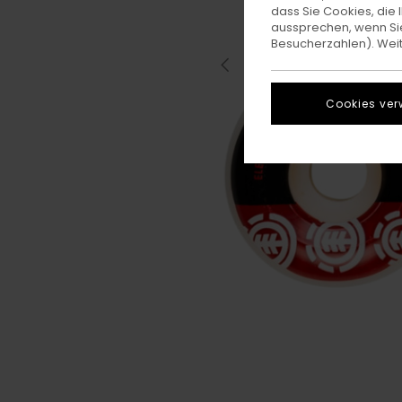
dass Sie Cookies, di
aussprechen, wenn Sie
Besucherzahlen). Weite
Cookies ver