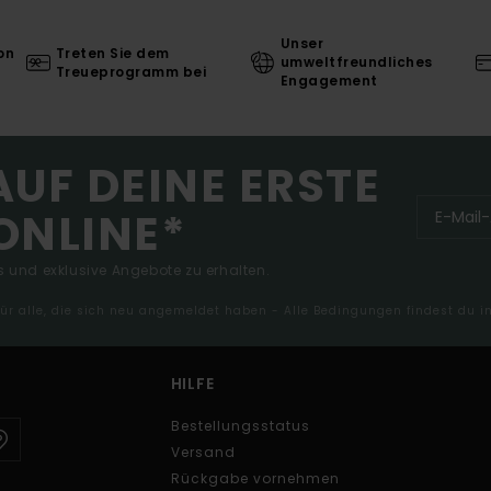
Unser
on
Treten Sie dem
umweltfreundliches
Treueprogramm bei
Engagement
AUF DEINE ERSTE
ONLINE*
 und exklusive Angebote zu erhalten.
 für alle, die sich neu angemeldet haben - Alle Bedingungen findest du 
HILFE
Bestellungsstatus
Versand
Rückgabe vornehmen