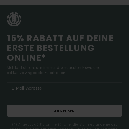
15% RABATT AUF DEINE
ERSTE BESTELLUNG
ONLINE*
Melde dich an, um immer die neuesten News und
exklusive Angebote zu erhalten.
ANMELDEN
(*) Angebot gültig online für alle, die sich neu angemeldet