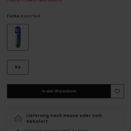
1 DECK = 1 GRIPTAPE GRATIS
Assorted
Farbe
8.5
In den Warenkorb
Lieferung nach Hause oder zum
Abholort
Lieferung geplant ab
10 August