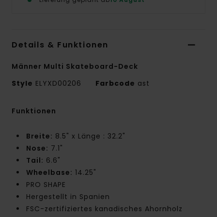
Details & Funktionen
Männer Multi Skateboard-Deck
Style
ELYXD00206
Farbcode
ast
Funktionen
Breite:
8.5" x Länge : 32.2"
Nose:
7.1"
Tail:
6.6"
Wheelbase:
14.25"
PRO SHAPE
Hergestellt in Spanien
FSC-zertifiziertes kanadisches Ahornholz