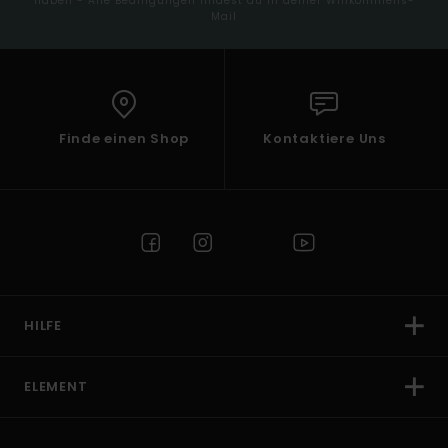
haben - Alle Bedingungen findest du in deiner Willkommens-
Mail
Finde einen Shop
Kontaktiere Uns
HILFE
ELEMENT