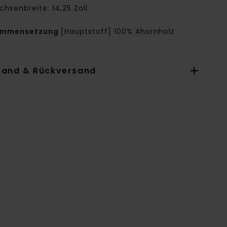
chsenbreite: 14,25 Zoll
ammensetzung
[Hauptstoff] 100% Ahornholz
sand & Rückversand