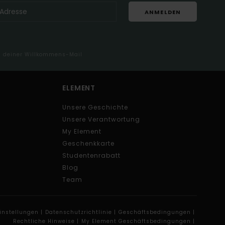
ANMELDEN
in deiner Willkommens-Mail
ELEMENT
Unsere Geschichte
Unsere Verantwortung
My Element
Geschenkkarte
Studentenrabatt
Blog
Team
instellungen |
Datenschutzrichtlinie |
Geschäftsbedingungen |
Rechtliche Hinweise |
My Element Geschäftsbedingungen |