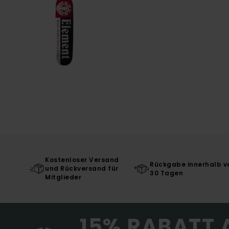
Kostenloser Versand
Rückgabe innerhalb v
und Rückversand für
30 Tagen
Mitglieder
15% RABATT 