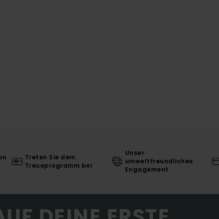
Unser
on
Treten Sie dem
umweltfreundliches
Treueprogramm bei
Engagement
AUF DEINE ERSTE