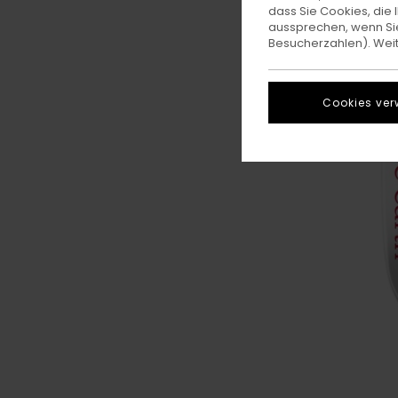
dass Sie Cookies, di
aussprechen, wenn Sie
Besucherzahlen). Weite
Cookies ver