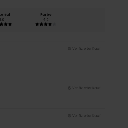
erial
Farbe
5.0
4.2
Verifizierter Kauf
Verifizierter Kauf
Verifizierter Kauf