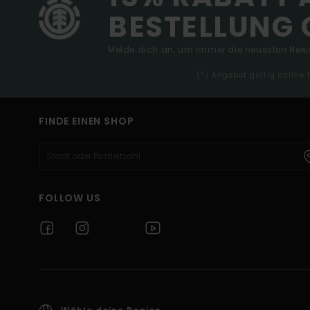
BESTELLUNG 
Melde dich an, um immer die neuesten News
(*) Angebot gültig online
FINDE EINEN SHOP
FOLLOW US