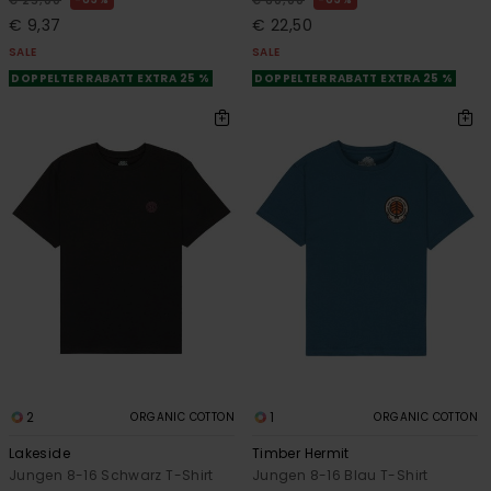
€ 25,00
€ 60,00
€ 9,37
€ 22,50
SALE
SALE
DOPPELTER RABATT EXTRA 25 %
DOPPELTER RABATT EXTRA 25 %
2
1
ORGANIC COTTON
ORGANIC COTTON
Lakeside
Timber Hermit
Jungen 8-16 Schwarz T-Shirt
Jungen 8-16 Blau T-Shirt