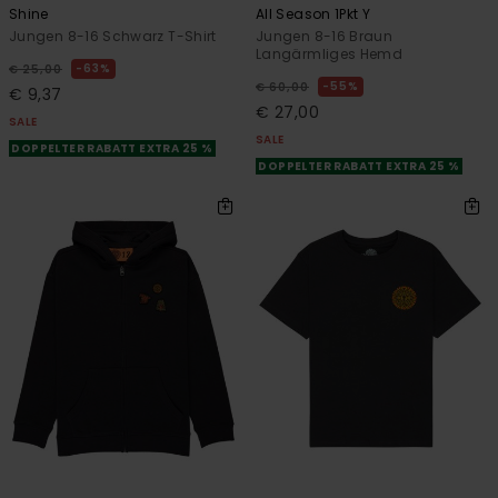
Shine
All Season 1Pkt Y
Jungen 8-16 Schwarz T-Shirt
Jungen 8-16 Braun
Langärmliges Hemd
63%
€ 25,00
55%
€ 60,00
€ 9,37
€ 27,00
SALE
SALE
DOPPELTER RABATT EXTRA 25 %
DOPPELTER RABATT EXTRA 25 %