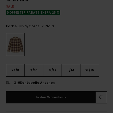
SALE
DOPPELTER RABATT EXTRA 25 %
Java/cornsilk Plaid
Farbe
XS/8
S/10
M/12
L/14
XL/16
Größentabelle Ansehen
In den Warenkorb