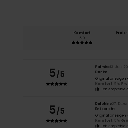
Komfort
Preis
5.0
Palmira
13. Juni 2
5
/5
Danke
Original anzeigen 
Komfort
: 5
Pre
/5
Ich empfehle d
Delphine
27. Deze
5
/5
Entspricht
Original anzeigen 
Komfort
: 5
Gr
/5
Ich empfehle d