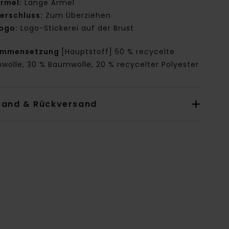
rmel:
Lange Ärmel
erschluss:
Zum Überziehen
ogo:
Logo-Stickerei auf der Brust
ammensetzung
[Hauptstoff] 50 % recycelte
wolle, 30 % Baumwolle, 20 % recycelter Polyester
sand & Rückversand