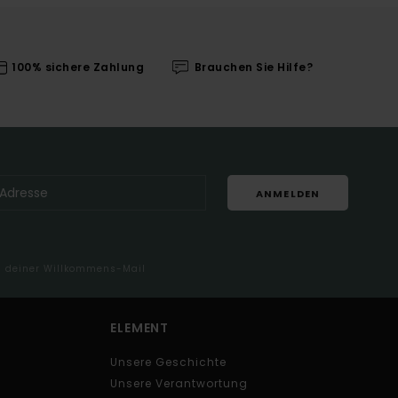
100% sichere Zahlung
Brauchen Sie Hilfe?
ANMELDEN
in deiner Willkommens-Mail
ELEMENT
Unsere Geschichte
Unsere Verantwortung