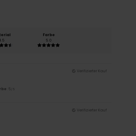
erial
Farbe
4.5
5.0
Verifizierter Kauf
rbe
: 5
/5
Verifizierter Kauf