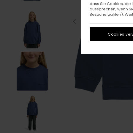
dass Sie Cookies, di
aussprechen, wenn Sie
Besucherzahlen). Weite
Cookies ver