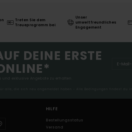
Unser
on
Treten Sie dem
umweltfreundliches
Treueprogramm bei
Engagement
AUF DEINE ERSTE
ONLINE*
 und exklusive Angebote zu erhalten.
 für alle, die sich neu angemeldet haben - Alle Bedingungen findest du 
HILFE
Bestellungsstatus
Versand