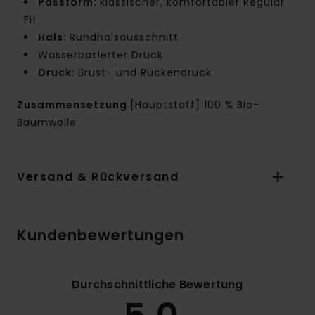
Passform:
klassischer, komfortabler Regular
Fit
Hals:
Rundhalsausschnitt
Wasserbasierter Druck
Druck:
Brust- und Rückendruck
Zusammensetzung
[Hauptstoff] 100 % Bio-
Baumwolle
Versand & Rückversand
Kundenbewertungen
Durchschnittliche Bewertung