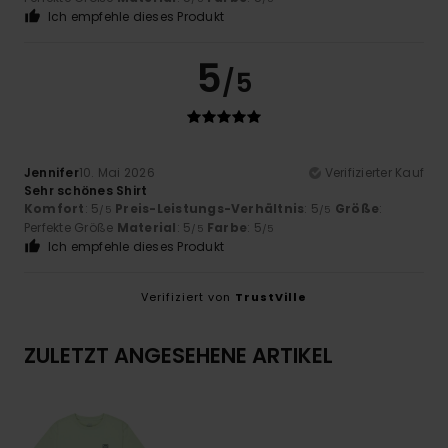
Ich empfehle dieses Produkt
5
/5
Jennifer
10. Mai 2026
Verifizierter Kauf
Sehr schönes Shirt
Komfort
: 5
Preis-Leistungs-Verhältnis
: 5
Größe
:
/5
/5
Perfekte Größe
Material
: 5
Farbe
: 5
/5
/5
Ich empfehle dieses Produkt
Verifiziert von
TrustVille
ZULETZT ANGESEHENE ARTIKEL