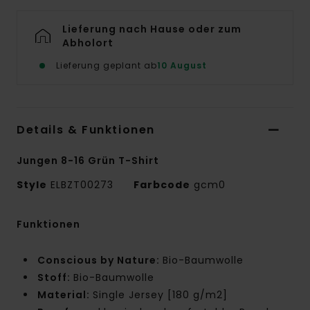
Lieferung nach Hause oder zum
Abholort
Lieferung geplant ab
10 August
Details & Funktionen
Jungen 8-16 Grün T-Shirt
Style
ELBZT00273
Farbcode
gcm0
Funktionen
Conscious by Nature:
Bio-Baumwolle
Stoff:
Bio-Baumwolle
Material:
Single Jersey [180 g/m2]