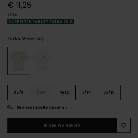
€ 11,25
SALE
DOPPELTER RABATT EXTRA 25 %
Green Lily
Farbe
XS/8
S/10
M/12
L/14
XL/16
Größentabelle Ansehen
In den Warenkorb