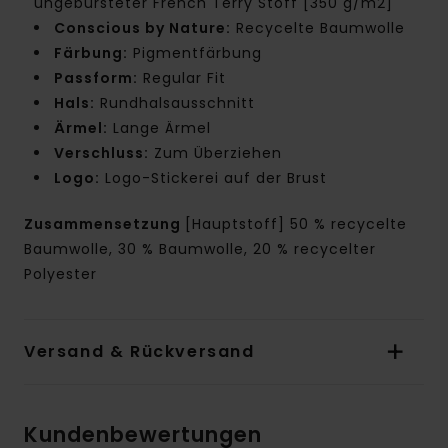
ungebürsteter French Terry Stoff [350 g/m2]
Conscious by Nature:
Recycelte Baumwolle
Färbung:
Pigmentfärbung
Passform:
Regular Fit
Hals:
Rundhalsausschnitt
Ärmel:
Lange Ärmel
Verschluss:
Zum Überziehen
Logo:
Logo-Stickerei auf der Brust
Zusammensetzung
[Hauptstoff] 50 % recycelte
Baumwolle, 30 % Baumwolle, 20 % recycelter
Polyester
Versand & Rückversand
Kundenbewertungen