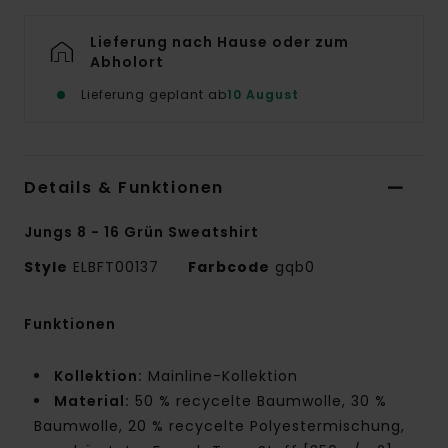
Lieferung nach Hause oder zum
Abholort
Lieferung geplant ab
10 August
Details & Funktionen
Jungs 8 - 16 Grün Sweatshirt
Style
ELBFT00137
Farbcode
gqb0
Funktionen
Kollektion:
Mainline-Kollektion
Material:
50 % recycelte Baumwolle, 30 %
Baumwolle, 20 % recycelte Polyestermischung,