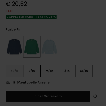
€ 20,62
SALE
DOPPELTER RABATT EXTRA 25 %
Fir
Farbe
XS/8
S/10
M/12
L/14
XL/16
Größentabelle Ansehen
In den Warenkorb