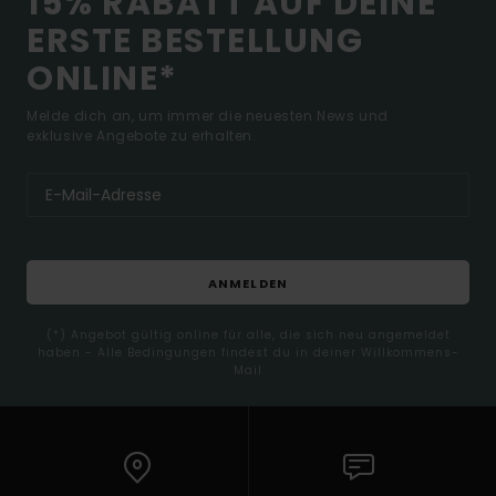
15% RABATT AUF DEINE
ERSTE BESTELLUNG
ONLINE*
Melde dich an, um immer die neuesten News und
exklusive Angebote zu erhalten.
ANMELDEN
(*) Angebot gültig online für alle, die sich neu angemeldet
haben - Alle Bedingungen findest du in deiner Willkommens-
Mail