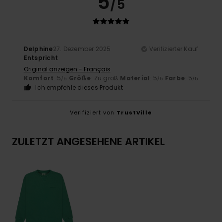
5
/5
Delphine
27. Dezember 2025
Verifizierter Kauf
Entspricht
Original anzeigen - Français
Komfort
: 5
Größe
: Zu groß
Material
: 5
Farbe
: 5
/5
/5
/5
Ich empfehle dieses Produkt
Verifiziert von
TrustVille
ZULETZT ANGESEHENE ARTIKEL