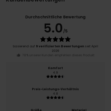
Durchschnittliche Bewertung
5.0
/5
basierend auf
9 verifizierten Bewertungen
seit April
2026
78% unserer Kunden empfehlen dieses Produkt
Komfort
4.9
Preis-Leistungs-Verhältnis
4.8
Größe
Material