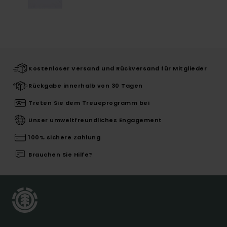
Kostenloser Versand und Rückversand für Mitglieder
Rückgabe innerhalb von 30 Tagen
Treten Sie dem Treueprogramm bei
Unser umweltfreundliches Engagement
100% sichere Zahlung
Brauchen Sie Hilfe?