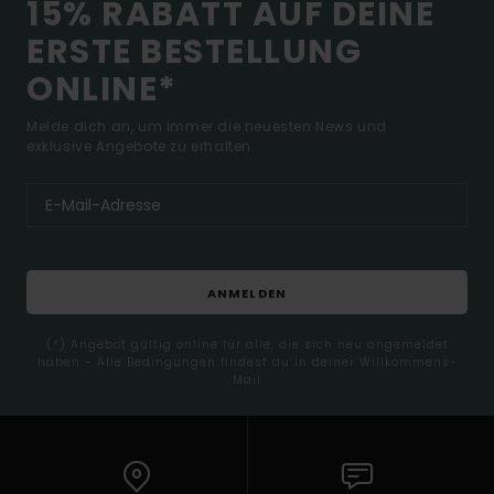
15% RABATT AUF DEINE
ERSTE BESTELLUNG
ONLINE*
Melde dich an, um immer die neuesten News und
exklusive Angebote zu erhalten.
ANMELDEN
(*) Angebot gültig online für alle, die sich neu angemeldet
haben - Alle Bedingungen findest du in deiner Willkommens-
Mail