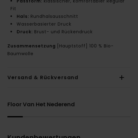
Passform:
klassischer, komfortabler Regular
Fit
Hals:
Rundhalsausschnitt
Wasserbasierter Druck
Druck:
Brust- und Rückendruck
Zusammensetzung
[Hauptstoff] 100 % Bio-
Baumwolle
Versand & Rückversand
Floor Van Het Nederend
Kundenbewertungen