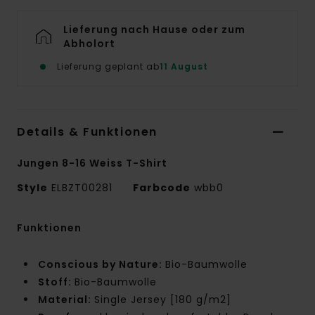
Lieferung nach Hause oder zum
Abholort
Lieferung geplant ab
11 August
Details & Funktionen
Jungen 8-16 Weiss T-Shirt
Style
ELBZT00281
Farbcode
wbb0
Funktionen
Conscious by Nature:
Bio-Baumwolle
Stoff:
Bio-Baumwolle
Material:
Single Jersey [180 g/m2]