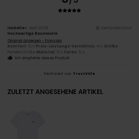
/5
Isabelle
4. April 2026
Verifizierter Kauf
Hochwertige Baumwolle
Original anzeigen - Français
Komfort
: 5
Preis-Leistungs-Verhältnis
: 4
Größe
:
/5
/5
Perfekte Größe
Material
: 5
Farbe
: 5
/5
/5
Ich empfehle dieses Produkt
Verifiziert von
TrustVille
ZULETZT ANGESEHENE ARTIKEL