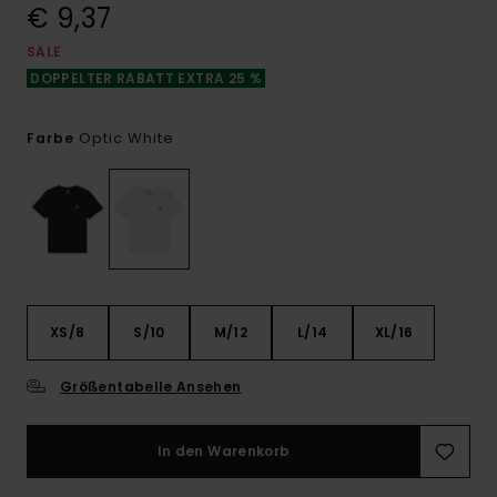
€ 9,37
SALE
DOPPELTER RABATT EXTRA 25 %
Optic White
Farbe
XS/8
S/10
M/12
L/14
XL/16
Größentabelle Ansehen
In den Warenkorb