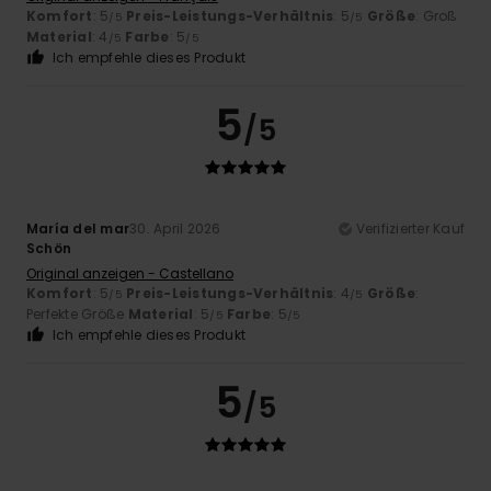
Komfort
: 5
Preis-Leistungs-Verhältnis
: 5
Größe
: Groß
/5
/5
Material
: 4
Farbe
: 5
/5
/5
Ich empfehle dieses Produkt
5
/5
María del mar
30. April 2026
Verifizierter Kauf
Schön
Original anzeigen - Castellano
Komfort
: 5
Preis-Leistungs-Verhältnis
: 4
Größe
:
/5
/5
Perfekte Größe
Material
: 5
Farbe
: 5
/5
/5
Ich empfehle dieses Produkt
5
/5