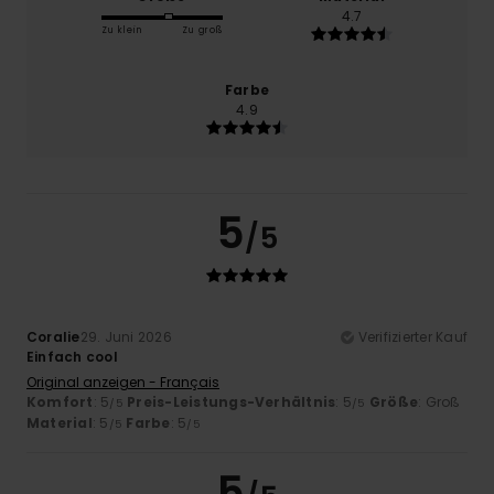
4.7
Zu klein
Zu groß
Farbe
4.9
5
/5
Coralie
29. Juni 2026
Verifizierter Kauf
Einfach cool
Original anzeigen - Français
Komfort
: 5
Preis-Leistungs-Verhältnis
: 5
Größe
: Groß
/5
/5
Material
: 5
Farbe
: 5
/5
/5
5