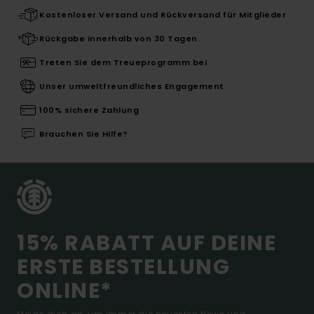
Kostenloser Versand und Rückversand für Mitglieder
Rückgabe innerhalb von 30 Tagen
Treten Sie dem Treueprogramm bei
Unser umweltfreundliches Engagement
100% sichere Zahlung
Brauchen Sie Hilfe?
15% RABATT AUF DEINE
ERSTE BESTELLUNG
ONLINE*