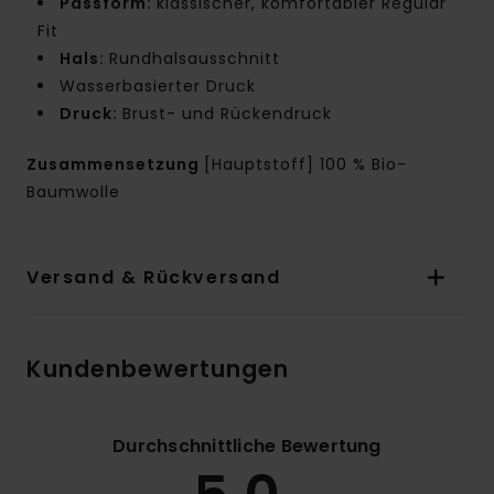
Passform:
klassischer, komfortabler Regular
Fit
Hals:
Rundhalsausschnitt
Wasserbasierter Druck
Druck:
Brust- und Rückendruck
Zusammensetzung
[Hauptstoff] 100 % Bio-
Baumwolle
Versand & Rückversand
Kundenbewertungen
Durchschnittliche Bewertung