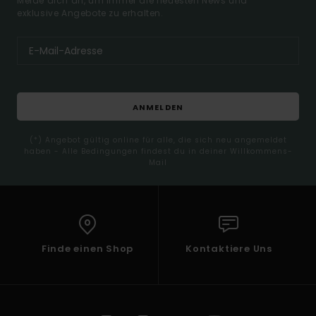
Melde dich an, um immer die neuesten News und
exklusive Angebote zu erhalten.
ANMELDEN
(*) Angebot gültig online für alle, die sich neu angemeldet
haben - Alle Bedingungen findest du in deiner Willkommens-
Mail
Finde einen Shop
Kontaktiere Uns