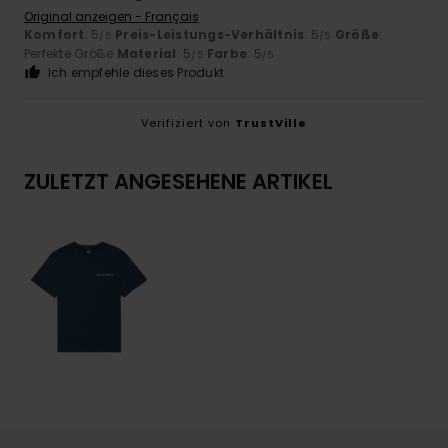
Original anzeigen - Français
Komfort
: 5
Preis-Leistungs-Verhältnis
: 5
Größe
:
/5
/5
Perfekte Größe
Material
: 5
Farbe
: 5
/5
/5
Ich empfehle dieses Produkt
Verifiziert von
TrustVille
ZULETZT ANGESEHENE ARTIKEL