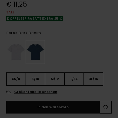
€ 11,25
SALE
DOPPELTER RABATT EXTRA 25 %
Dark Denim
Farbe
XS/8
S/10
M/12
L/14
XL/16
Größentabelle Ansehen
In den Warenkorb