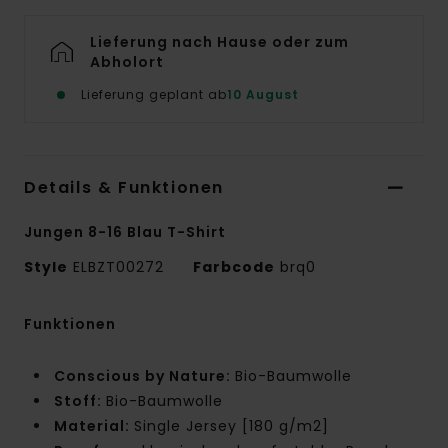
Lieferung nach Hause oder zum
Abholort
Lieferung geplant ab
10 August
Details & Funktionen
Jungen 8-16 Blau T-Shirt
Style
ELBZT00272
Farbcode
brq0
Funktionen
Conscious by Nature:
Bio-Baumwolle
Stoff:
Bio-Baumwolle
Material:
Single Jersey [180 g/m2]