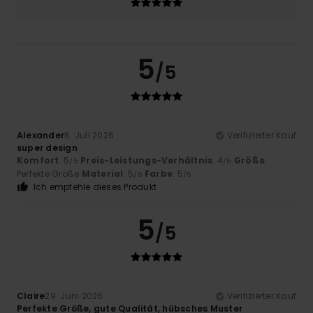
5
/5
Alexander
6. Juli 2026
Verifizierter Kauf
super design
Komfort
: 5
Preis-Leistungs-Verhältnis
: 4
Größe
:
/5
/5
Perfekte Größe
Material
: 5
Farbe
: 5
/5
/5
Ich empfehle dieses Produkt
5
/5
Claire
29. Juni 2026
Verifizierter Kauf
Perfekte Größe, gute Qualität, hübsches Muster