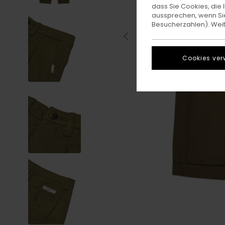
dass Sie Cookies, di
aussprechen, wenn Sie
Besucherzahlen). Weite
Cookies ver