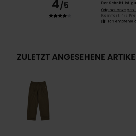
4
/5
Der Schnitt ist g
Original anzeigen 
Komfort
: 4
Pre
/5
Ich empfehle d
ZULETZT ANGESEHENE ARTIKE