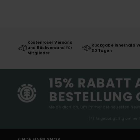
Kostenloser Versand
Rückgabe innerhalb v
und Rückversand für
30 Tagen
Mitglieder
15% RABATT 
BESTELLUNG 
Melde dich an, um immer die neuesten News
(*) Angebot gültig online
FINDE EINEN SHOP