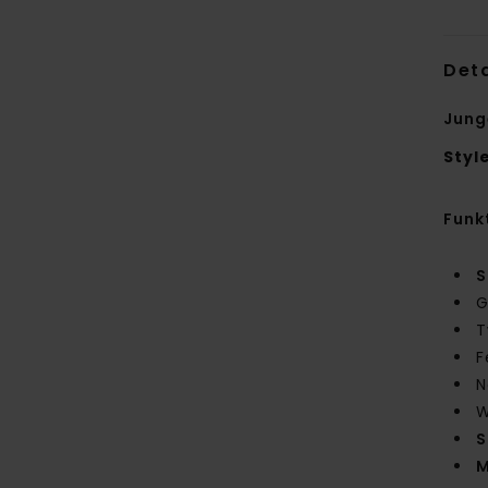
Deta
Jung
Styl
Funk
S
G
T
F
N
W
S
M