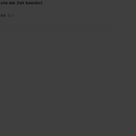
aufe der Zeit bewährt.
rbe
: 3
/5