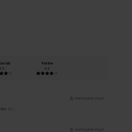
erial
Farbe
4.0
4.0
Verifizierter Kauf
rbe
: 5
/5
Verifizierter Kauf