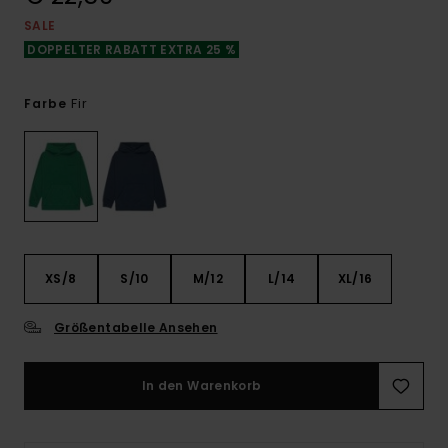
SALE
DOPPELTER RABATT EXTRA 25 %
Fir
Farbe
XS/8
S/10
M/12
L/14
XL/16
Größentabelle Ansehen
In den Warenkorb