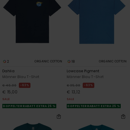
2
18
ORGANIC COTTON
ORGANIC COTTON
Dahlia
Lowcase Pigment
Männer Blau T-Shirt
Männer Blau T-Shirt
63%
63%
€ 40,00
€ 35,00
€ 15,00
€ 13,12
SALE
SALE
DOPPELTER RABATT EXTRA 25 %
DOPPELTER RABATT EXTRA 25 %