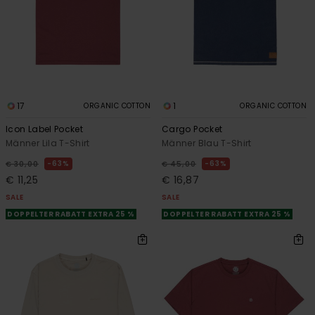
17
1
ORGANIC COTTON
ORGANIC COTTON
Icon Label Pocket
Cargo Pocket
Männer Lila T-Shirt
Männer Blau T-Shirt
63%
63%
€ 30,00
€ 45,00
€ 11,25
€ 16,87
SALE
SALE
DOPPELTER RABATT EXTRA 25 %
DOPPELTER RABATT EXTRA 25 %