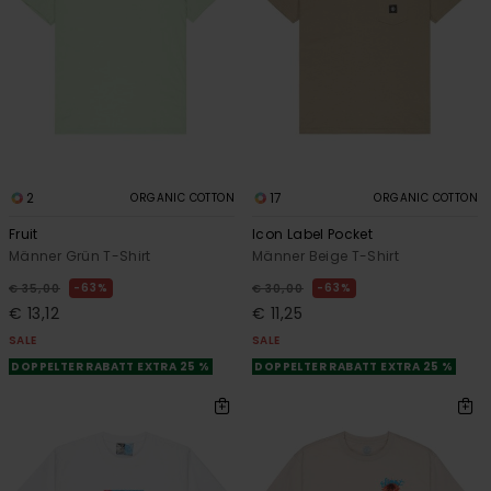
2
17
ORGANIC COTTON
ORGANIC COTTON
Fruit
Icon Label Pocket
Männer Grün T-Shirt
Männer Beige T-Shirt
63%
63%
€ 35,00
€ 30,00
€ 13,12
€ 11,25
SALE
SALE
DOPPELTER RABATT EXTRA 25 %
DOPPELTER RABATT EXTRA 25 %