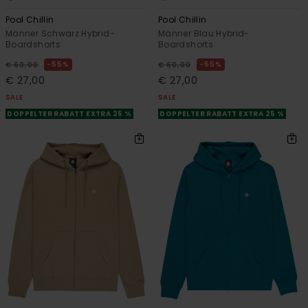
Pool Chillin
Pool Chillin
Männer Schwarz Hybrid-
Männer Blau Hybrid-
Boardshorts
Boardshorts
55%
55%
€ 60,00
€ 60,00
€ 27,00
€ 27,00
SALE
SALE
DOPPELTER RABATT EXTRA 25 %
DOPPELTER RABATT EXTRA 25 %