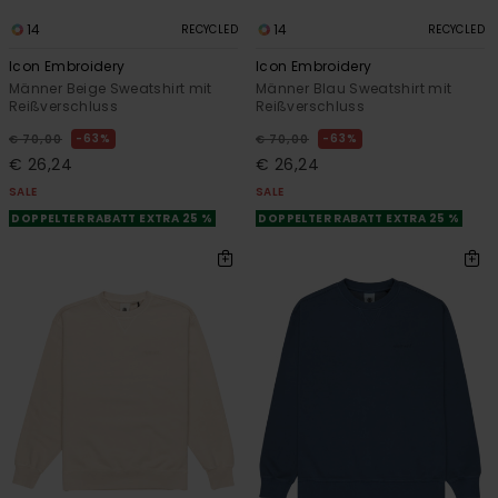
14
14
RECYCLED
RECYCLED
Icon Embroidery
Icon Embroidery
Männer Beige Sweatshirt mit
Männer Blau Sweatshirt mit
Reißverschluss
Reißverschluss
63%
63%
€ 70,00
€ 70,00
€ 26,24
€ 26,24
SALE
SALE
DOPPELTER RABATT EXTRA 25 %
DOPPELTER RABATT EXTRA 25 %