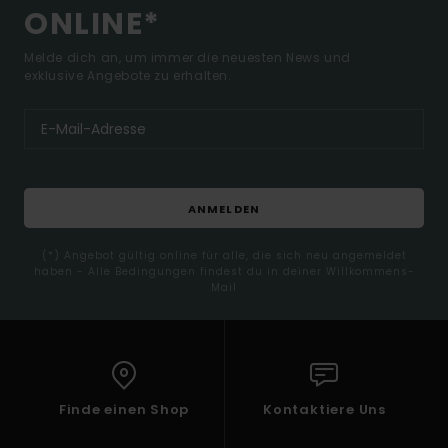
ONLINE*
Melde dich an, um immer die neuesten News und
exklusive Angebote zu erhalten.
ANMELDEN
(*) Angebot gültig online für alle, die sich neu angemeldet
haben - Alle Bedingungen findest du in deiner Willkommens-
Mail
Finde einen Shop
Kontaktiere Uns