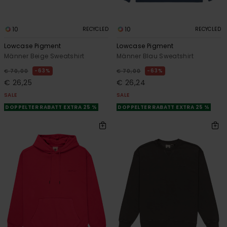
10
10
RECYCLED
RECYCLED
Lowcase Pigment
Lowcase Pigment
Männer Beige Sweatshirt
Männer Blau Sweatshirt
63%
63%
€ 70,00
€ 70,00
€ 26,25
€ 26,24
SALE
SALE
DOPPELTER RABATT EXTRA 25 %
DOPPELTER RABATT EXTRA 25 %