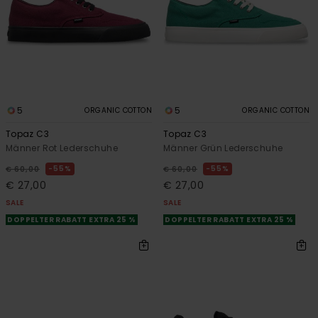
5
5
ORGANIC COTTON
ORGANIC COTTON
Topaz C3
Topaz C3
Männer Rot Lederschuhe
Männer Grün Lederschuhe
55%
55%
€ 60,00
€ 60,00
€ 27,00
€ 27,00
SALE
SALE
DOPPELTER RABATT EXTRA 25 %
DOPPELTER RABATT EXTRA 25 %