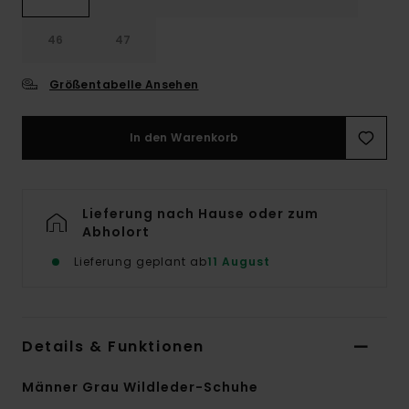
46
47
Größentabelle Ansehen
In den Warenkorb
Lieferung nach Hause oder zum
Abholort
Lieferung geplant ab
11 August
Details & Funktionen
Männer Grau Wildleder-Schuhe