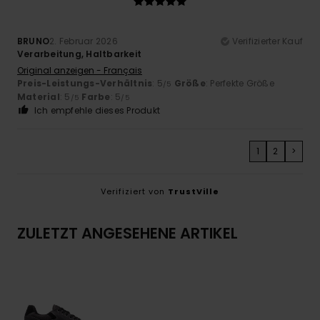
BRUNO
2. Februar 2026
Verifizierter Kauf
Verarbeitung, Haltbarkeit
Original anzeigen - Français
Preis-Leistungs-Verhältnis
: 5
Größe
: Perfekte Größe
/5
Material
: 5
Farbe
: 5
/5
/5
Ich empfehle dieses Produkt
1
2
>
Verifiziert von
TrustVille
ZULETZT ANGESEHENE ARTIKEL