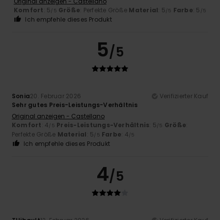
Original anzeigen - Castellano
Komfort
: 5
Größe
: Perfekte Größe
Material
: 5
Farbe
: 5
/5
/5
/5
Ich empfehle dieses Produkt
5
/5
Sonia
20. Februar 2026
Verifizierter Kauf
Sehr gutes Preis-Leistungs-Verhältnis
Original anzeigen - Castellano
Komfort
: 4
Preis-Leistungs-Verhältnis
: 5
Größe
:
/5
/5
Perfekte Größe
Material
: 5
Farbe
: 4
/5
/5
Ich empfehle dieses Produkt
4
/5