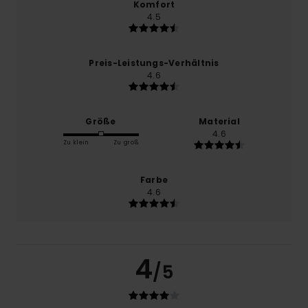
Komfort
4.5
Preis-Leistungs-Verhältnis
4.6
Größe
Material
4.6
Zu klein
Zu groß
Farbe
4.6
4
/5