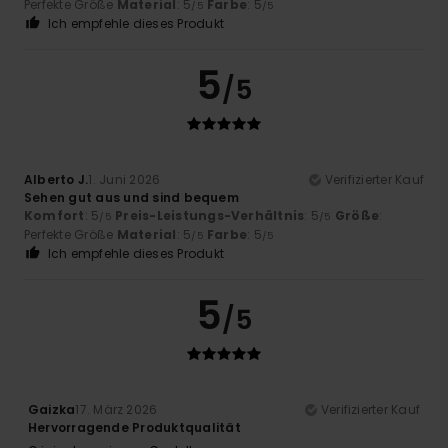
Perfekte Größe
Material
: 5
Farbe
: 5
/5
/5
Ich empfehle dieses Produkt
5
/5
Alberto J.
1. Juni 2026
Verifizierter Kauf
Sehen gut aus und sind bequem
Komfort
: 5
Preis-Leistungs-Verhältnis
: 5
Größe
:
/5
/5
Perfekte Größe
Material
: 5
Farbe
: 5
/5
/5
Ich empfehle dieses Produkt
5
/5
Gaizka
17. März 2026
Verifizierter Kauf
Hervorragende Produktqualität