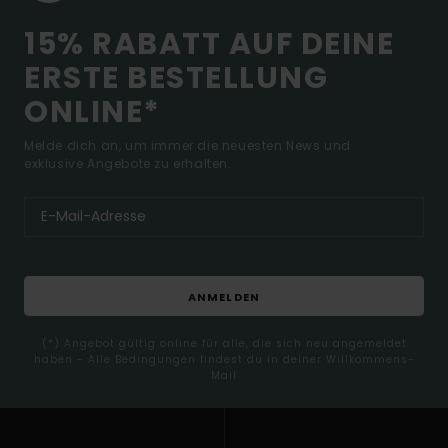
15% RABATT AUF DEINE
ERSTE BESTELLUNG
ONLINE*
Melde dich an, um immer die neuesten News und
exklusive Angebote zu erhalten.
ANMELDEN
(*) Angebot gültig online für alle, die sich neu angemeldet
haben - Alle Bedingungen findest du in deiner Willkommens-
Mail