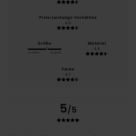
Preis-Leistungs-Verhältnis
4.6
Größe
Material
4.8
Zu klein
Zu groß
Farbe
4.7
5
/5