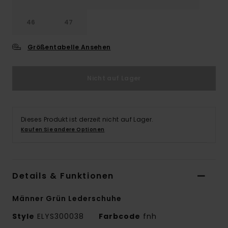
46
47
Größentabelle Ansehen
Nicht auf Lager
Dieses Produkt ist derzeit nicht auf Lager.
Kaufen Sie andere Optionen
Details & Funktionen
Männer Grün Lederschuhe
Style
ELYS300038
Farbcode
fnh