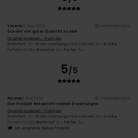
Valerie
12. Mai 2026
Verifizierter Kauf
Scheint von guter Qualität zu sein
Original anzeigen - Français
Komfort
: 5
Preis-Leistungs-Verhältnis
: 5
Größe
:
/5
/5
Perfekte Größe
Material
: 5
Farbe
: 5
/5
/5
5
/5
Nicolas
1. Mai 2026
Verifizierter Kauf
Das Produkt entspricht meinen Erwartungen
Original anzeigen - Français
Komfort
: 4
Preis-Leistungs-Verhältnis
: 5
Größe
:
/5
/5
Perfekte Größe
Material
: 5
Farbe
: 5
/5
/5
Ich empfehle dieses Produkt