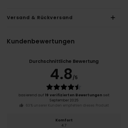
Versand & Rückversand
Kundenbewertungen
Durchschnittliche Bewertung
4.8
/5
basierend auf
19 verifizierten Bewertungen
seit
September 2025
63% unserer Kunden empfehlen dieses Produkt
Komfort
4.7