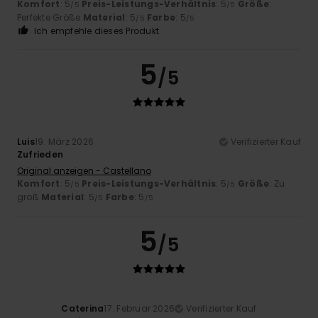
Komfort
: 5
Preis-Leistungs-Verhältnis
: 5
Größe
:
/5
/5
Perfekte Größe
Material
: 5
Farbe
: 5
/5
/5
Ich empfehle dieses Produkt
5
/5
Luis
19. März 2026
Verifizierter Kauf
Zufrieden
Original anzeigen - Castellano
Komfort
: 5
Preis-Leistungs-Verhältnis
: 5
Größe
: Zu
/5
/5
groß
Material
: 5
Farbe
: 5
/5
/5
5
/5
Caterina
17. Februar 2026
Verifizierter Kauf