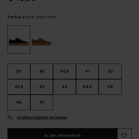
Black Gum Red
Farbe
39
40
40.5
41
42
42.5
43
44
44.5
45
46
47
Größentabelle Ansehen
In den Warenkorb