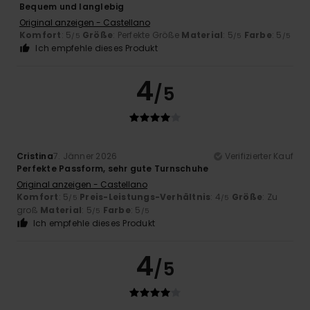
Bequem und langlebig
Original anzeigen - Castellano
Komfort
: 5
Größe
: Perfekte Größe
Material
: 5
Farbe
: 5
/5
/5
/5
Ich empfehle dieses Produkt
4
/5
Cristina
7. Jänner 2026
Verifizierter Kauf
Perfekte Passform, sehr gute Turnschuhe
Original anzeigen - Castellano
Komfort
: 5
Preis-Leistungs-Verhältnis
: 4
Größe
: Zu
/5
/5
groß
Material
: 5
Farbe
: 5
/5
/5
Ich empfehle dieses Produkt
4
/5