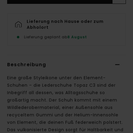
Lieferung nach Hause oder zum
Abholort
Lieferung geplant ab
8 August
Beschreibung
Eine große Styleikone unter den Element-
Schuhen – die Lederschuhe Topaz C3 sind der
Inbegriff all dessen, was Alltagsschuhe so
großartig macht. Der Schuh kommt mit einem
Wildlederobermaterial, einer Außensohle aus
recyceltem Gummi und der Helium-Innensohle
von Element, die deinen Fuß federweich polstert.
Das vulkanisierte Design sorgt für Haltbarkeit und