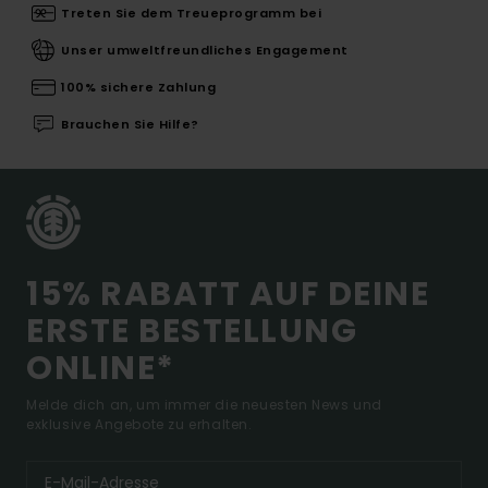
Treten Sie dem Treueprogramm bei
Unser umweltfreundliches Engagement
100% sichere Zahlung
Brauchen Sie Hilfe?
15% RABATT AUF DEINE
ERSTE BESTELLUNG
ONLINE*
Melde dich an, um immer die neuesten News und
exklusive Angebote zu erhalten.