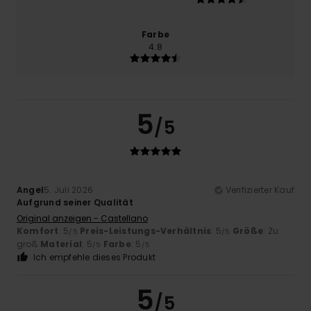
Farbe
4.8
5
/5
Angel
5. Juli 2026
Verifizierter Kauf
Aufgrund seiner Qualität
Original anzeigen - Castellano
Komfort
: 5
Preis-Leistungs-Verhältnis
: 5
Größe
: Zu
/5
/5
groß
Material
: 5
Farbe
: 5
/5
/5
Ich empfehle dieses Produkt
5
/5