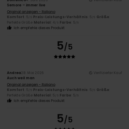
Semore – immer live
Original anzeigen - Italiano
Komfort
: 5
Preis-Leistungs-Verhältnis
: 5
Größe
:
/5
/5
Perfekte Größe
Material
: 4
Farbe
: 5
/5
/5
Ich empfehle dieses Produkt
5
/5
Andrea
28. Mai 2026
Verifizierter Kauf
Auch weil man
Original anzeigen - Italiano
Komfort
: 5
Preis-Leistungs-Verhältnis
: 5
Größe
:
/5
/5
Perfekte Größe
Material
: 5
Farbe
: 5
/5
/5
Ich empfehle dieses Produkt
5
/5