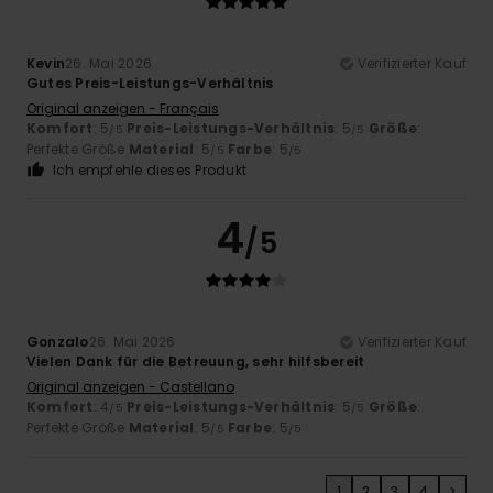
Kevin
26. Mai 2026
Verifizierter Kauf
Gutes Preis-Leistungs-Verhältnis
Original anzeigen - Français
Komfort
: 5
Preis-Leistungs-Verhältnis
: 5
Größe
:
/5
/5
Perfekte Größe
Material
: 5
Farbe
: 5
/5
/5
Ich empfehle dieses Produkt
4
/5
Gonzalo
26. Mai 2026
Verifizierter Kauf
Vielen Dank für die Betreuung, sehr hilfsbereit
Original anzeigen - Castellano
Komfort
: 4
Preis-Leistungs-Verhältnis
: 5
Größe
:
/5
/5
Perfekte Größe
Material
: 5
Farbe
: 5
/5
/5
1
2
3
4
>