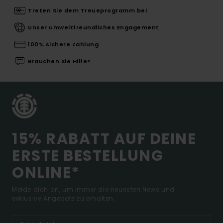
Treten Sie dem Treueprogramm bei
Unser umweltfreundliches Engagement
100% sichere Zahlung
Brauchen Sie Hilfe?
15% RABATT AUF DEINE
ERSTE BESTELLUNG
ONLINE*
Melde dich an, um immer die neuesten News und
exklusive Angebote zu erhalten.