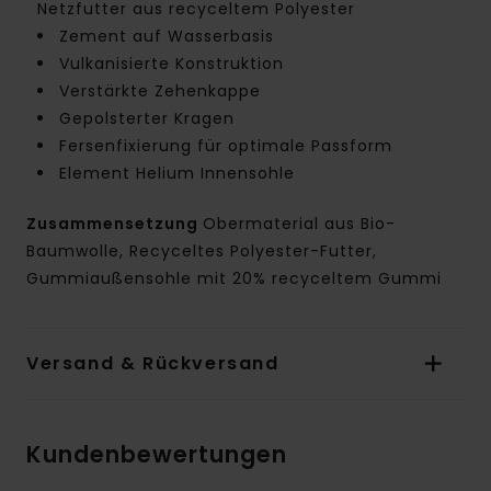
Netzfutter aus recyceltem Polyester
Zement auf Wasserbasis
Vulkanisierte Konstruktion
Verstärkte Zehenkappe
Gepolsterter Kragen
Fersenfixierung für optimale Passform
Element Helium Innensohle
Zusammensetzung
Obermaterial aus Bio-
Baumwolle, Recyceltes Polyester-Futter,
Gummiaußensohle mit 20% recyceltem Gummi
Versand & Rückversand
Kundenbewertungen