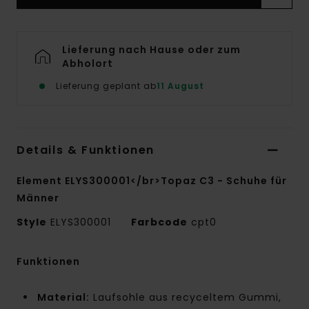
Lieferung nach Hause oder zum
Abholort
Lieferung geplant ab
11 August
Details & Funktionen
Element ELYS300001</br>Topaz C3 - Schuhe für
Männer
Style
ELYS300001
Farbcode
cpt0
Funktionen
Material:
Laufsohle aus recyceltem Gummi,