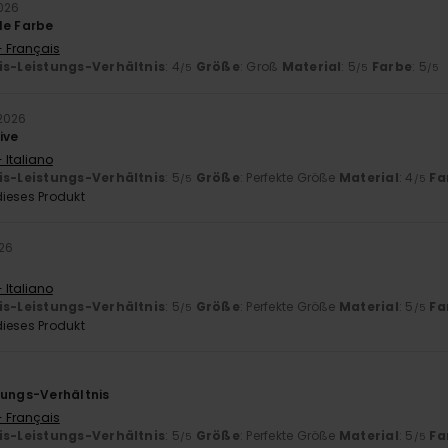
2026
le Farbe
- Français
is-Leistungs-Verhältnis
: 4
Größe
: Groß
Material
: 5
Farbe
: 5
/5
/5
/5
 2026
ive
 Italiano
is-Leistungs-Verhältnis
: 5
Größe
: Perfekte Größe
Material
: 4
Fa
/5
/5
ieses Produkt
26
 Italiano
is-Leistungs-Verhältnis
: 5
Größe
: Perfekte Größe
Material
: 5
Fa
/5
/5
ieses Produkt
tungs-Verhältnis
- Français
is-Leistungs-Verhältnis
: 5
Größe
: Perfekte Größe
Material
: 5
Fa
/5
/5