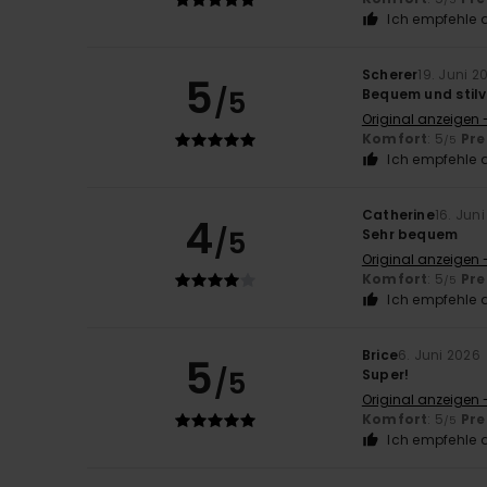
Ich empfehle d
Scherer
19. Juni 2
5
/5
Bequem und stilv
Original anzeigen 
Komfort
: 5
Pre
/5
Ich empfehle d
Catherine
16. Jun
4
/5
Sehr bequem
Original anzeigen 
Komfort
: 5
Pre
/5
Ich empfehle d
Brice
6. Juni 2026
5
/5
Super!
Original anzeigen 
Komfort
: 5
Pre
/5
Ich empfehle d