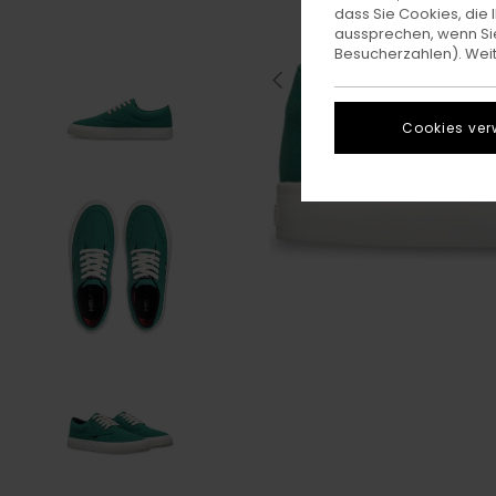
dass Sie Cookies, di
aussprechen, wenn Sie
Besucherzahlen). Weite
Cookies ver