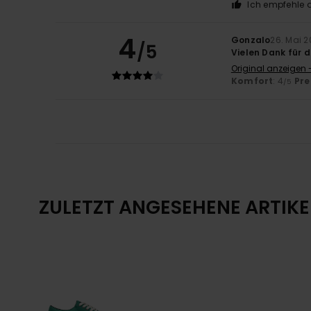
Ich empfehle d
4
Gonzalo
26. Mai 
/5
Vielen Dank für d
Original anzeigen 
Komfort
: 4
Pre
/5
ZULETZT ANGESEHENE ARTIKE