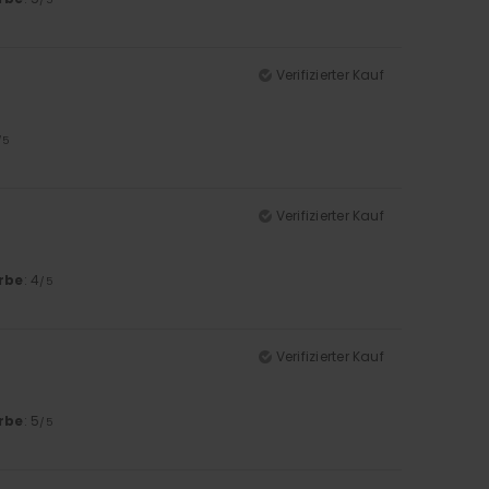
Verifizierter Kauf
/5
Verifizierter Kauf
rbe
: 4
/5
Verifizierter Kauf
rbe
: 5
/5