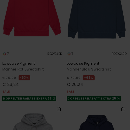
7
7
RECYCLED
RECYCLED
Lowcase Pigment
Lowcase Pigment
Männer Rot Sweatshirt
Männer Blau Sweatshirt
63%
63%
€ 70,00
€ 70,00
€ 26,24
€ 26,24
SALE
SALE
DOPPELTER RABATT EXTRA 25 %
DOPPELTER RABATT EXTRA 25 %