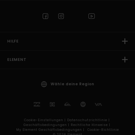
HILFE
ELEMENT
Wähle deine Region
Cookie-Einstellungen |
Datenschutzrichtlinie |
Geschäftsbedingungen |
Rechtliche Hinweise |
My Element Geschäftsbedingungen |
Cookie-Richtlinie
© 2026 Element