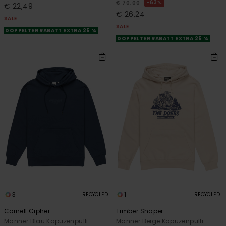
63%
€ 70,00
€ 22,49
€ 26,24
SALE
SALE
DOPPELTER RABATT EXTRA 25 %
DOPPELTER RABATT EXTRA 25 %
3
1
RECYCLED
RECYCLED
Cornell Cipher
Timber Shaper
Männer Blau Kapuzenpulli
Männer Beige Kapuzenpulli