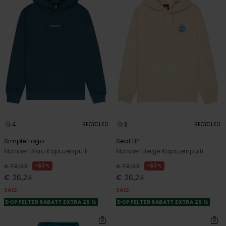
4
3
RECYCLED
RECYCLED
Simple Logo
Seal BP
Männer Blau Kapuzenpulli
Männer Beige Kapuzenpulli
63%
63%
€ 70,00
€ 70,00
€ 26,24
€ 26,24
SALE
SALE
DOPPELTER RABATT EXTRA 25 %
DOPPELTER RABATT EXTRA 25 %