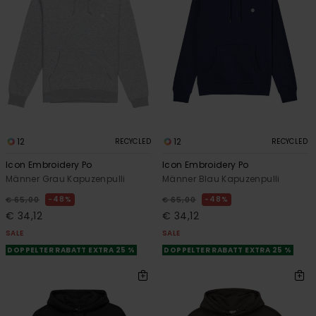
12
12
RECYCLED
RECYCLED
Icon Embroidery Po
Icon Embroidery Po
Männer Grau Kapuzenpulli
Männer Blau Kapuzenpulli
48%
48%
€ 65,00
€ 65,00
€ 34,12
€ 34,12
SALE
SALE
DOPPELTER RABATT EXTRA 25 %
DOPPELTER RABATT EXTRA 25 %