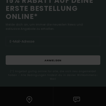
15% RABATT AUF DEINE
ERSTE BESTELLUNG
ONLINE*
Melde dich an, um immer die neuesten News und
exklusive Angebote zu erhalten.
ANMELDEN
(*) Angebot gültig online für alle, die sich neu angemeldet
haben - Alle Bedingungen findest du in deiner Willkommens-
Mail