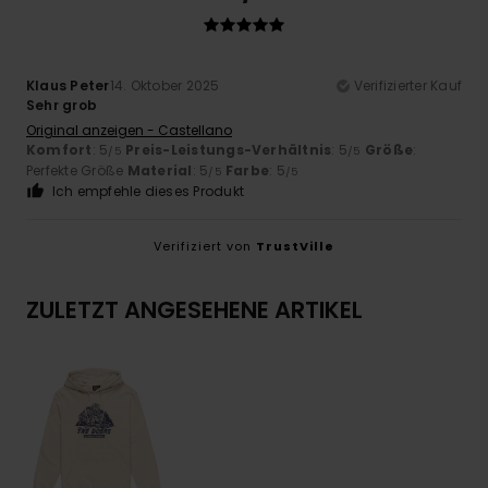
Klaus Peter
14. Oktober 2025
Verifizierter Kauf
Sehr grob
Original anzeigen - Castellano
Komfort
: 5
Preis-Leistungs-Verhältnis
: 5
Größe
:
/5
/5
Perfekte Größe
Material
: 5
Farbe
: 5
/5
/5
Ich empfehle dieses Produkt
Verifiziert von
TrustVille
ZULETZT ANGESEHENE ARTIKEL