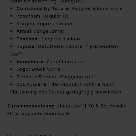
Baumwollmischung [280 g/m2]
Conscious by Nature:
Recycelte Baumwolle
Passform:
Regular Fit
Kragen:
Kapuzenkragen
Ärmel:
Lange Ärmel
Taschen:
Kängurutaschen
Kapuze:
Gefütterte Kapuze in passendem
Stoff
Verschluss:
Zum Überziehen
Logo:
Druck vorne
Timber x Element-Flaggenetikett
Das Aussehen des Produkts kann je nach
Platzierung des Drucks geringfügig abweichen
Zusammensetzung
[Hauptstoff] 70 % Baumwolle,
30 % recycelte Baumwolle