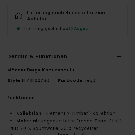
Lieferung nach Hause oder zum
Abholort
Lieferung geplant ab
10 August
Details & Funktionen
Männer Beige Kapuzenpulli
Style
ELYSF00280
Farbcode
teg0
Funktionen
Kollektion:
„Element x Timber"-Kollektion
Material:
ungebürsteter French Terry-Stoff
aus 70 % Baumwolle, 30 % recycelter