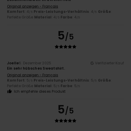
Original anzeigen - Français
Komfort
: 4
Preis-Leistungs-Verhältnis
: 4
Größe
:
/5
/5
Perfekte Größe
Material
: 4
Farbe
: 4
/5
/5
5
/5
Joelle
6. Dezember 2025
Verifizierter Kauf
Ein sehr hübsches Sweatshirt.
Original anzeigen - Français
Komfort
: 5
Preis-Leistungs-Verhältnis
: 5
Größe
:
/5
/5
Perfekte Größe
Material
: 5
Farbe
: 5
/5
/5
Ich empfehle dieses Produkt
5
/5