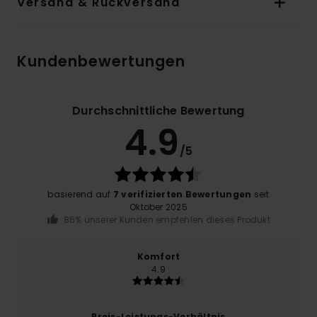
Versand & Rückversand
Kundenbewertungen
Durchschnittliche Bewertung
4.9
/5
basierend auf
7 verifizierten Bewertungen
seit
Oktober 2025
86% unserer Kunden empfehlen dieses Produkt
Komfort
4.9
Preis-Leistungs-Verhältnis