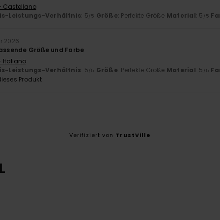
- Castellano
is-Leistungs-Verhältnis
: 5
Größe
: Perfekte Größe
Material
: 5
Fa
/5
/5
ar 2026
passende Größe und Farbe
 Italiano
is-Leistungs-Verhältnis
: 5
Größe
: Perfekte Größe
Material
: 5
Fa
/5
/5
ieses Produkt
Verifiziert von
TrustVille
L