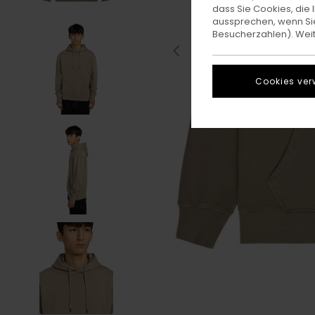
dass Sie Cookies, di
aussprechen, wenn Sie
Besucherzahlen). Weite
Cookies ver