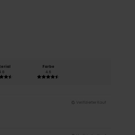
erial
Farbe
4.8
4.6
Verifizierter Kauf