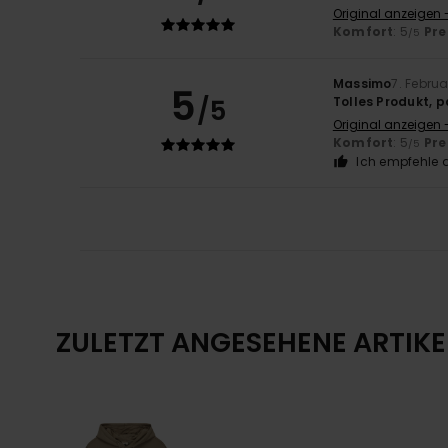
Original anzeigen 
Komfort
: 5
Pre
/5
Massimo
7. Febru
5
/5
Tolles Produkt, 
Original anzeigen -
Komfort
: 5
Pre
/5
Ich empfehle d
ZULETZT ANGESEHENE ARTIKE