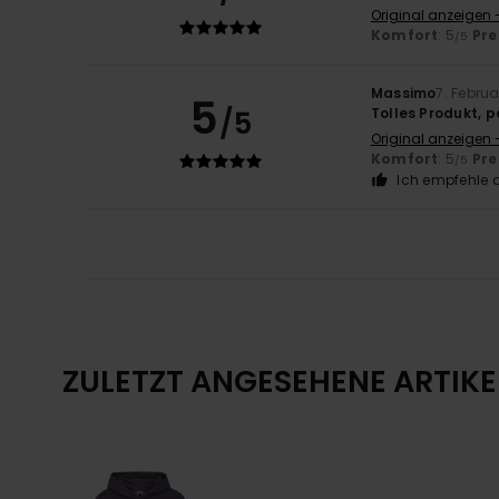
Original anzeigen 
Komfort
: 5
Pre
/5
Massimo
7. Febru
5
/5
Tolles Produkt, 
Original anzeigen -
Komfort
: 5
Pre
/5
Ich empfehle d
ZULETZT ANGESEHENE ARTIKE