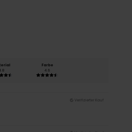
erial
Farbe
4.8
4.6
Verifizierter Kauf