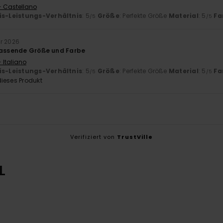
- Castellano
is-Leistungs-Verhältnis
: 5
Größe
: Perfekte Größe
Material
: 5
Fa
/5
/5
ar 2026
passende Größe und Farbe
 Italiano
is-Leistungs-Verhältnis
: 5
Größe
: Perfekte Größe
Material
: 5
Fa
/5
/5
ieses Produkt
Verifiziert von
TrustVille
L