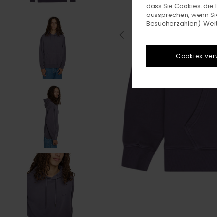
dass Sie Cookies, di
aussprechen, wenn Sie
Besucherzahlen). Weite
Cookies ver