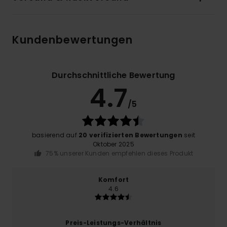
Kundenbewertungen
Durchschnittliche Bewertung
4.7
/5
basierend auf
20 verifizierten Bewertungen
seit
Oktober 2025
75% unserer Kunden empfehlen dieses Produkt
Komfort
4.6
Preis-Leistungs-Verhältnis