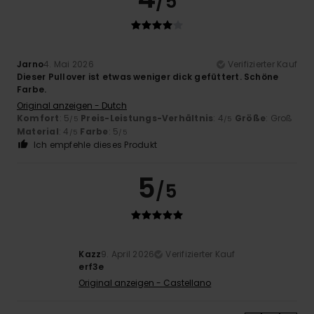
/5
Jarno
4. Mai 2026
Verifizierter Kauf
Dieser Pullover ist etwas weniger dick gefüttert. Schöne
Farbe.
Original anzeigen - Dutch
Komfort
: 5
Preis-Leistungs-Verhältnis
: 4
Größe
: Groß
/5
/5
Material
: 4
Farbe
: 5
/5
/5
Ich empfehle dieses Produkt
5
/5
Kazz
9. April 2026
Verifizierter Kauf
erf3e
Original anzeigen - Castellano