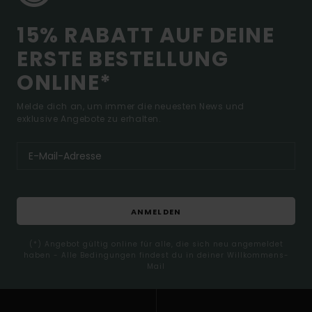
15% RABATT AUF DEINE
ERSTE BESTELLUNG
ONLINE*
Melde dich an, um immer die neuesten News und
exklusive Angebote zu erhalten.
ANMELDEN
(*) Angebot gültig online für alle, die sich neu angemeldet
haben - Alle Bedingungen findest du in deiner Willkommens-
Mail