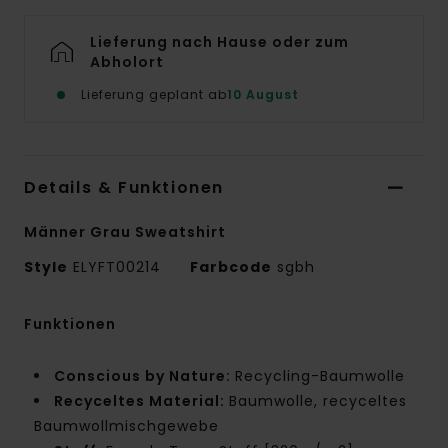
Lieferung nach Hause oder zum
Abholort
Lieferung geplant ab
10 August
Details & Funktionen
Männer Grau Sweatshirt
Style
ELYFT00214
Farbcode
sgbh
Funktionen
Conscious by Nature:
Recycling-Baumwolle
Recyceltes Material:
Baumwolle, recyceltes
Baumwollmischgewebe