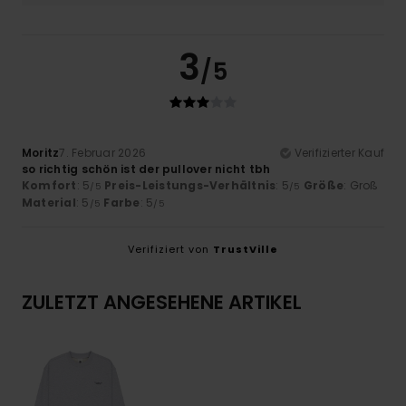
3
/5
Moritz
7. Februar 2026
Verifizierter Kauf
so richtig schön ist der pullover nicht tbh
Komfort
: 5
Preis-Leistungs-Verhältnis
: 5
Größe
: Groß
/5
/5
Material
: 5
Farbe
: 5
/5
/5
Verifiziert von
TrustVille
ZULETZT ANGESEHENE ARTIKEL