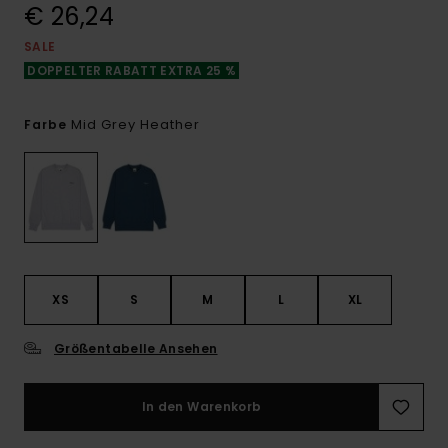
€ 26,24
SALE
DOPPELTER RABATT EXTRA 25 %
Mid Grey Heather
Farbe
XS
S
M
L
XL
Größentabelle Ansehen
In den Warenkorb