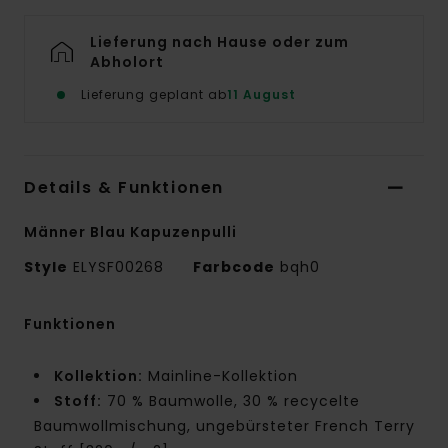
Lieferung nach Hause oder zum
Abholort
Lieferung geplant ab
11 August
Details & Funktionen
Männer Blau Kapuzenpulli
Style
ELYSF00268
Farbcode
bqh0
Funktionen
Kollektion:
Mainline-Kollektion
Stoff:
70 % Baumwolle, 30 % recycelte
Baumwollmischung, ungebürsteter French Terry