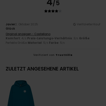
4
/5
Javier
2. Oktober 2025
Verifizierter Kauf
Glück
Original anzeigen - Castellano
Komfort
: 4
Preis-Leistungs-Verhältnis
: 3
Größe
:
/5
/5
Perfekte Größe
Material
: 5
Farbe
: 5
/5
/5
Verifiziert von
TrustVille
ZULETZT ANGESEHENE ARTIKEL