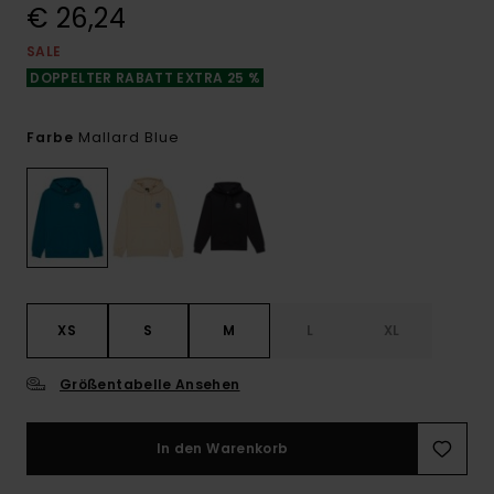
€ 26,24
SALE
DOPPELTER RABATT EXTRA 25 %
Mallard Blue
Farbe
XS
S
M
L
XL
Größentabelle Ansehen
In den Warenkorb