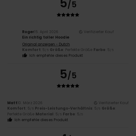
5
/5
Roger
15. April 2026
Verifizierter Kauf
Ein richtig toller Hoodie
Original anzeigen - Dutch
Komfort
: 5
Größe
: Perfekte Größe
Farbe
: 5
/5
/5
Ich empfehle dieses Produkt
5
/5
Matt
10. März 2026
Verifizierter Kauf
Komfort
: 5
Preis-Leistungs-Verhältnis
: 5
Größe
:
/5
/5
Perfekte Größe
Material
: 5
Farbe
: 5
/5
/5
Ich empfehle dieses Produkt