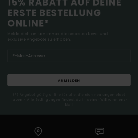
15% RABATT AUF DEINE
ERSTE BESTELLUNG
ONLINE*
Melde dich an, um immer die neuesten News und
exklusive Angebote zu erhalten.
ANMELDEN
(*) Angebot gültig online für alle, die sich neu angemeldet
haben - Alle Bedingungen findest du in deiner Willkommens-
Mail