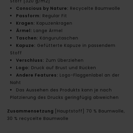
Stoff [320 g/m2]
Conscious by Nature:
Recycelte Baumwolle
Passform:
Regular Fit
Kragen:
Kapuzenkragen
Ärmel:
Lange Ärmel
Taschen:
Kängurutaschen
Kapuze:
Gefütterte Kapuze in passendem
Stoff
Verschluss:
Zum Überziehen
Logo:
Druck auf Brust und Rücken
Andere Features:
Logo-Flaggenlabel an der
Naht
Das Aussehen des Produkts kann je nach
Platzierung des Drucks geringfügig abweichen
Zusammensetzung
[Hauptstoff] 70 % Baumwolle,
30 % recycelte Baumwolle