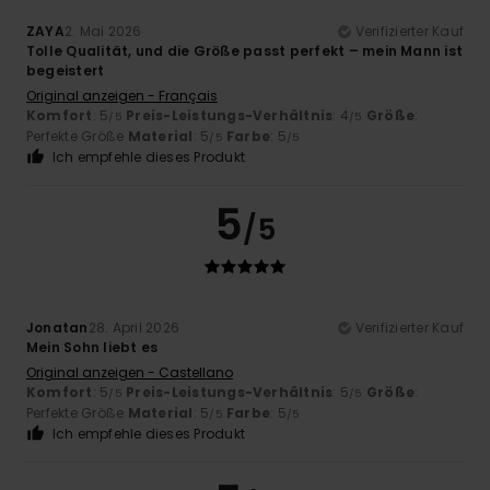
ZAYA
2. Mai 2026
Verifizierter Kauf
Tolle Qualität, und die Größe passt perfekt – mein Mann ist
begeistert
Original anzeigen - Français
Komfort
: 5
Preis-Leistungs-Verhältnis
: 4
Größe
:
/5
/5
Perfekte Größe
Material
: 5
Farbe
: 5
/5
/5
Ich empfehle dieses Produkt
5
/5
Jonatan
28. April 2026
Verifizierter Kauf
Mein Sohn liebt es
Original anzeigen - Castellano
Komfort
: 5
Preis-Leistungs-Verhältnis
: 5
Größe
:
/5
/5
Perfekte Größe
Material
: 5
Farbe
: 5
/5
/5
Ich empfehle dieses Produkt