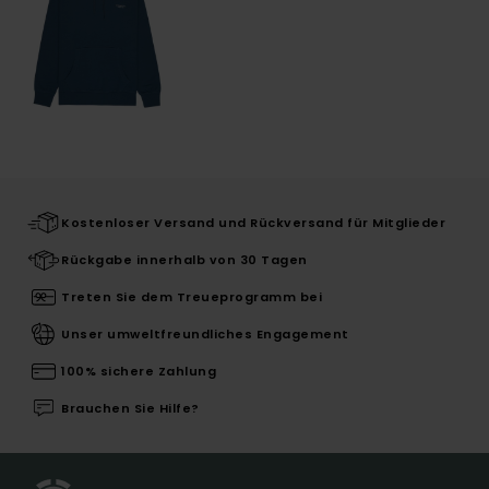
Kostenloser Versand und Rückversand für Mitglieder
Rückgabe innerhalb von 30 Tagen
Treten Sie dem Treueprogramm bei
Unser umweltfreundliches Engagement
100% sichere Zahlung
Brauchen Sie Hilfe?