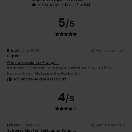
Ich empfehle dieses Produkt
5
/5
Brice
6. Juni 2026
Verifizierter Kauf
Super!
Original anzeigen - Français
Komfort
: 5
Preis-Leistungs-Verhältnis
: 5
Größe
:
/5
/5
Perfekte Größe
Material
: 5
Farbe
: 5
/5
/5
Ich empfehle dieses Produkt
4
/5
Franck
15. Mai 2026
Verifizierter Kauf
Schönes Muster. Seltsamer Schnitt