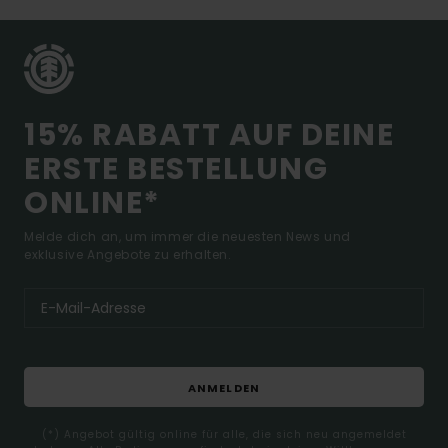
15% RABATT AUF DEINE
ERSTE BESTELLUNG
ONLINE*
Melde dich an, um immer die neuesten News und
exklusive Angebote zu erhalten.
ANMELDEN
(*) Angebot gültig online für alle, die sich neu angemeldet