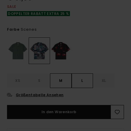
SALE
DOPPELTER RABATT EXTRA 25 %
Scenes
Farbe
XS
S
M
L
XL
Größentabelle Ansehen
In den Warenkorb