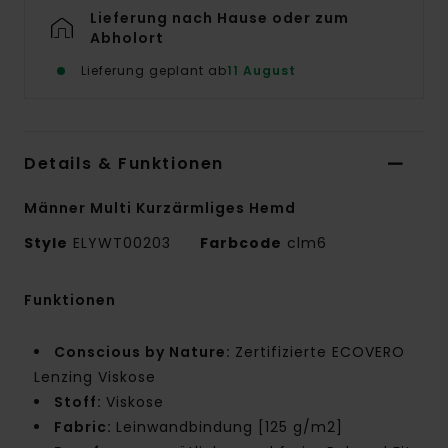
Lieferung nach Hause oder zum
Abholort
Lieferung geplant ab
11 August
Details & Funktionen
Männer Multi Kurzärmliges Hemd
Style
ELYWT00203
Farbcode
clm6
Funktionen
Conscious by Nature:
Zertifizierte ECOVERO
Lenzing Viskose
Stoff:
Viskose
Fabric:
Leinwandbindung [125 g/m2]