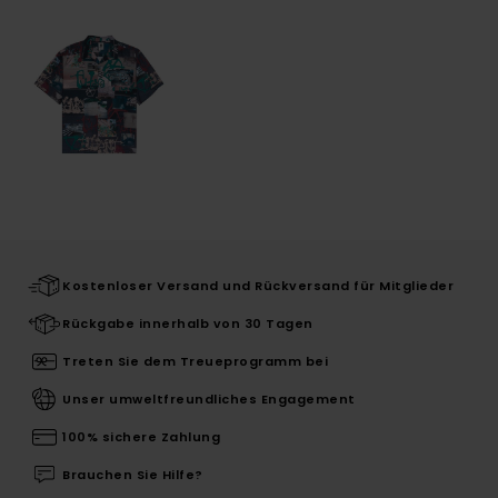
Kostenloser Versand und Rückversand für Mitglieder
Rückgabe innerhalb von 30 Tagen
Treten Sie dem Treueprogramm bei
Unser umweltfreundliches Engagement
100% sichere Zahlung
Brauchen Sie Hilfe?