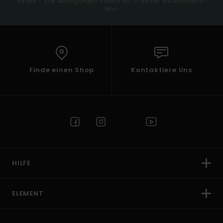
haben - Alle Bedingungen findest du in deiner Willkommens-
Mail
Finde einen Shop
Kontaktiere Uns
HILFE
ELEMENT