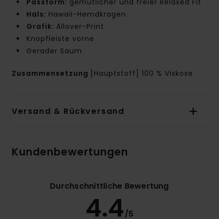
Passform:
gemütlicher und freier Relaxed Fit
Hals:
Hawaii-Hemdkragen
Grafik:
Allover-Print
Knopfleiste vorne
Gerader Saum
Zusammensetzung
[Hauptstoff] 100 % Viskose
Versand & Rückversand
Kundenbewertungen
Durchschnittliche Bewertung
4.4
/5