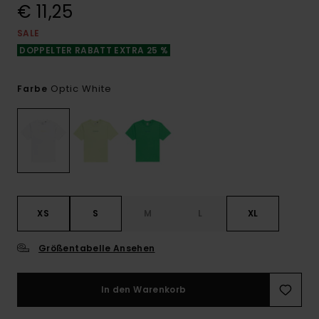
€ 11,25
SALE
DOPPELTER RABATT EXTRA 25 %
Optic White
Farbe
XS
S
M
L
XL
Größentabelle Ansehen
In den Warenkorb