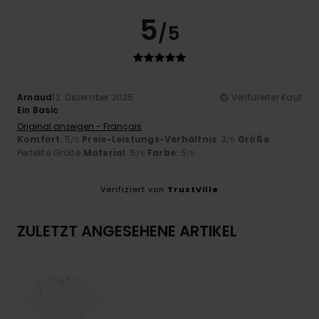
5
/5
Arnaud
12. Dezember 2025
Verifizierter Kauf
Ein Basic
Original anzeigen - Français
Komfort
: 5
Preis-Leistungs-Verhältnis
: 3
Größe
:
/5
/5
Perfekte Größe
Material
: 5
Farbe
: 5
/5
/5
Verifiziert von
TrustVille
ZULETZT ANGESEHENE ARTIKEL