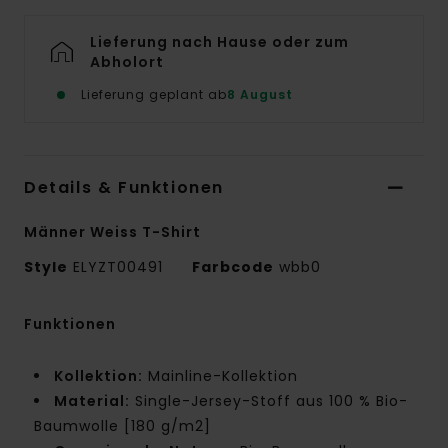
Lieferung nach Hause oder zum
Abholort
Lieferung geplant ab
8 August
Details & Funktionen
Männer Weiss T-Shirt
Style
ELYZT00491
Farbcode
wbb0
Funktionen
Kollektion:
Mainline-Kollektion
Material:
Single-Jersey-Stoff aus 100 % Bio-
Baumwolle [180 g/m2]