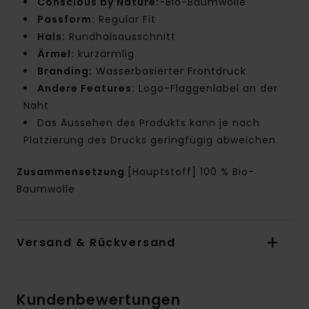
Conscious by Nature:
-Bio-Baumwolle
Passform:
Regular Fit
Hals:
Rundhalsausschnitt
Ärmel:
kurzärmlig
Branding:
Wasserbasierter Frontdruck
Andere Features:
Logo-Flaggenlabel an der
Naht
Das Aussehen des Produkts kann je nach
Platzierung des Drucks geringfügig abweichen
Zusammensetzung
[Hauptstoff] 100 % Bio-
Baumwolle
Versand & Rückversand
Kundenbewertungen