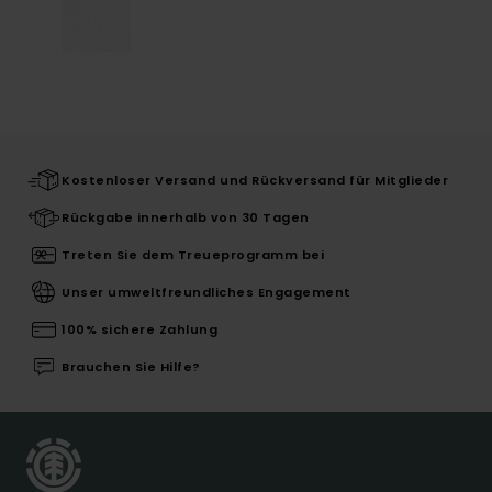
Kostenloser Versand und Rückversand für Mitglieder
Rückgabe innerhalb von 30 Tagen
Treten Sie dem Treueprogramm bei
Unser umweltfreundliches Engagement
100% sichere Zahlung
Brauchen Sie Hilfe?