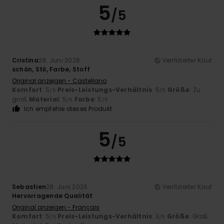
5
/5
Cristina
29. Juni 2026
Verifizierter Kauf
schön, Stil, Farbe, Stoff
Original anzeigen - Castellano
Komfort
: 5
Preis-Leistungs-Verhältnis
: 5
Größe
: Zu
/5
/5
groß
Material
: 5
Farbe
: 5
/5
/5
Ich empfehle dieses Produkt
5
/5
Sebastien
28. Juni 2026
Verifizierter Kauf
Hervorragende Qualität
Original anzeigen - Français
Komfort
: 5
Preis-Leistungs-Verhältnis
: 3
Größe
: Groß
/5
/5