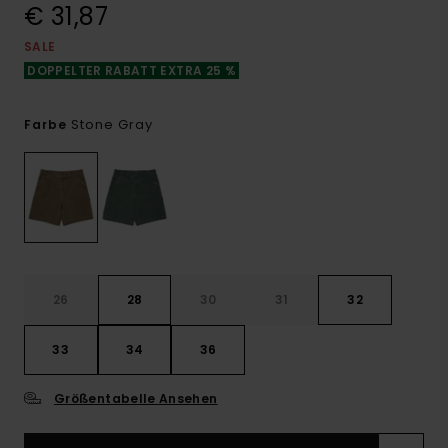
€ 31,87
SALE
DOPPELTER RABATT EXTRA 25 %
Stone Gray
Farbe
26
28
30
31
32
33
34
36
Größentabelle Ansehen