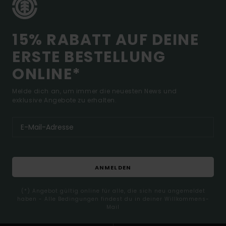
15% RABATT AUF DEINE
ERSTE BESTELLUNG
ONLINE*
Melde dich an, um immer die neuesten News und
exklusive Angebote zu erhalten.
ANMELDEN
(*) Angebot gültig online für alle, die sich neu angemeldet
haben - Alle Bedingungen findest du in deiner Willkommens-
Mail