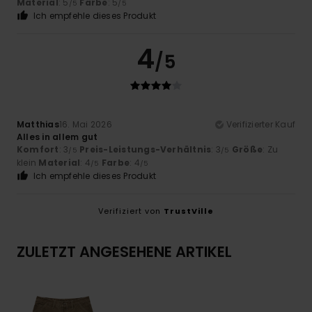
Material
: 5
Farbe
: 5
/5
/5
Ich empfehle dieses Produkt
4
/5
Matthias
16. Mai 2026
Verifizierter Kauf
Alles in allem gut
Komfort
: 3
Preis-Leistungs-Verhältnis
: 3
Größe
: Zu
/5
/5
klein
Material
: 4
Farbe
: 4
/5
/5
Ich empfehle dieses Produkt
Verifiziert von
TrustVille
ZULETZT ANGESEHENE ARTIKEL