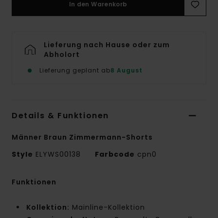
In den Warenkorb
Lieferung nach Hause oder zum
Abholort
Lieferung geplant ab
8 August
Details & Funktionen
Männer Braun Zimmermann-Shorts
Style
ELYWS00138
Farbcode
cpn0
Funktionen
Kollektion:
Mainline-Kollektion