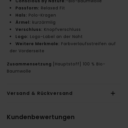
Conscious by Nature:
-Bio-Baumwolle
Passform:
Relaxed Fit
Hals:
Polo-Kragen
Ärmel:
kurzärmlig
Verschluss:
Knopfverschluss
Logo:
Logo-Label an der Naht
Weitere Merkmale:
Farbverlaufsstreifen auf
der Vorderseite
Zusammensetzung
[Hauptstoff] 100 % Bio-
Baumwolle
Versand & Rückversand
Kundenbewertungen