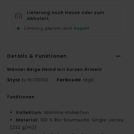
Lieferung nach Hause oder zum
Abholort
Lieferung geplant ab
10 August
Details & Funktionen
Männer Beige Hemd mit kurzen Ärmeln
Style
ELYKT00192
Farbcode
teg0
Funktionen
Kollektion:
Mainline-Kollektion
Material:
100 % Bio-Baumwolle, Single-Jersey
[232 g/m2]