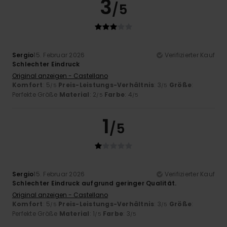
3
/5
Sergio
15. Februar 2026
Verifizierter Kauf
Schlechter Eindruck
Original anzeigen - Castellano
Komfort
: 5
Preis-Leistungs-Verhältnis
: 3
Größe
:
/5
/5
Perfekte Größe
Material
: 2
Farbe
: 4
/5
/5
1
/5
Sergio
15. Februar 2026
Verifizierter Kauf
Schlechter Eindruck aufgrund geringer Qualität.
Original anzeigen - Castellano
Komfort
: 5
Preis-Leistungs-Verhältnis
: 3
Größe
:
/5
/5
Perfekte Größe
Material
: 1
Farbe
: 3
/5
/5