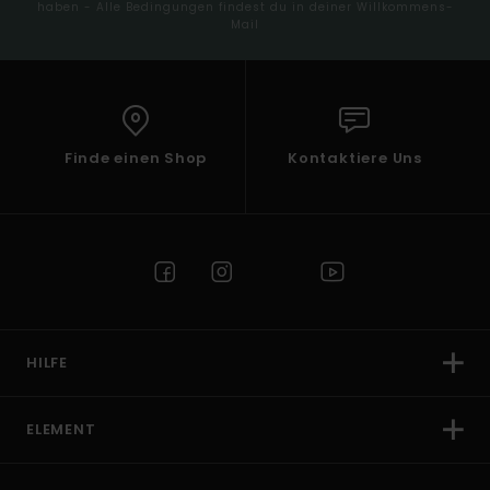
haben - Alle Bedingungen findest du in deiner Willkommens-
Mail
Finde einen Shop
Kontaktiere Uns
HILFE
ELEMENT