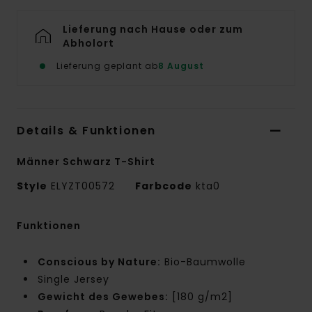
Lieferung nach Hause oder zum
Abholort
Lieferung geplant ab
8 August
Details & Funktionen
Männer Schwarz T-Shirt
Style
ELYZT00572
Farbcode
kta0
Funktionen
Conscious by Nature:
Bio-Baumwolle
Single Jersey
Gewicht des Gewebes:
[180 g/m2]