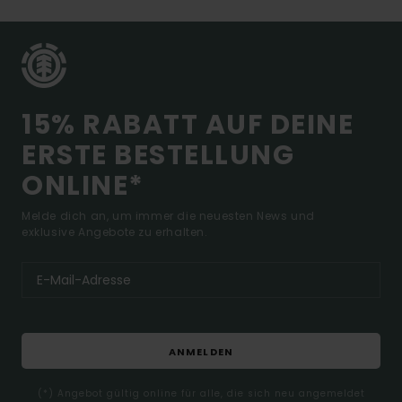
15% RABATT AUF DEINE
ERSTE BESTELLUNG
ONLINE*
Melde dich an, um immer die neuesten News und
exklusive Angebote zu erhalten.
ANMELDEN
(*) Angebot gültig online für alle, die sich neu angemeldet