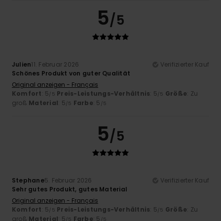
5
/5
Julien
11. Februar 2026
Verifizierter Kauf
Schönes Produkt von guter Qualität
Original anzeigen - Français
Komfort
: 5
Preis-Leistungs-Verhältnis
: 5
Größe
: Zu
/5
/5
groß
Material
: 5
Farbe
: 5
/5
/5
5
/5
Stephane
5. Februar 2026
Verifizierter Kauf
Sehr gutes Produkt, gutes Material
Original anzeigen - Français
Komfort
: 5
Preis-Leistungs-Verhältnis
: 5
Größe
: Zu
/5
/5
groß
Material
: 5
Farbe
: 5
/5
/5