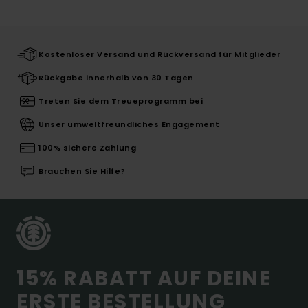
Kostenloser Versand und Rückversand für Mitglieder
Rückgabe innerhalb von 30 Tagen
Treten Sie dem Treueprogramm bei
Unser umweltfreundliches Engagement
100% sichere Zahlung
Brauchen Sie Hilfe?
15% RABATT AUF DEINE
ERSTE BESTELLUNG