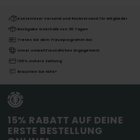
Kostenloser Versand und Rückversand für Mitglieder
Rückgabe innerhalb von 30 Tagen
Treten Sie dem Treueprogramm bei
Unser umweltfreundliches Engagement
100% sichere Zahlung
Brauchen Sie Hilfe?
15% RABATT AUF DEINE
ERSTE BESTELLUNG