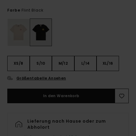
Flint Black
Farbe
XS/8
S/10
M/12
L/14
XL/16
Größentabelle Ansehen
In den Warenkorb
Lieferung nach Hause oder zum
Abholort