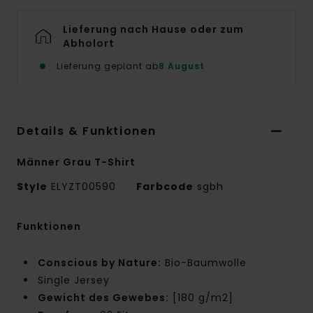
Lieferung nach Hause oder zum
Abholort
Lieferung geplant ab
8 August
Details & Funktionen
Männer Grau T-Shirt
Style
ELYZT00590
Farbcode
sgbh
Funktionen
Conscious by Nature:
Bio-Baumwolle
Single Jersey
Gewicht des Gewebes:
[180 g/m2]