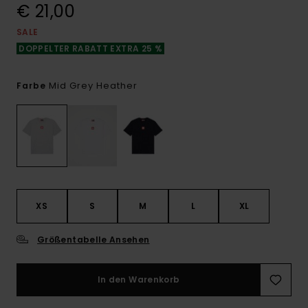
€ 21,00
SALE
DOPPELTER RABATT EXTRA 25 %
Mid Grey Heather
Farbe
XS
S
M
L
XL
Größentabelle Ansehen
In den Warenkorb