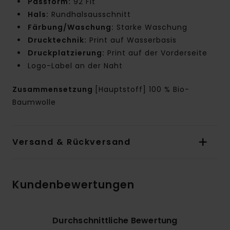
Passform:
92 Fit
Hals:
Rundhalsausschnitt
Färbung/Waschung:
Starke Waschung
Drucktechnik:
Print auf Wasserbasis
Druckplatzierung:
Print auf der Vorderseite
Logo-Label an der Naht
Zusammensetzung
[Hauptstoff] 100 % Bio-
Baumwolle
Versand & Rückversand
Kundenbewertungen
Durchschnittliche Bewertung