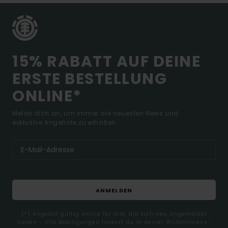
15% RABATT AUF DEINE
ERSTE BESTELLUNG
ONLINE*
Melde dich an, um immer die neuesten News und
exklusive Angebote zu erhalten.
ANMELDEN
(*) Angebot gültig online für alle, die sich neu angemeldet
haben - Alle Bedingungen findest du in deiner Willkommens-