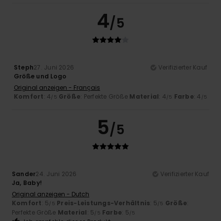
4
/5
Steph
27. Juni 2026
Verifizierter Kauf
Größe und Logo
Original anzeigen - Français
Komfort
: 4
Größe
: Perfekte Größe
Material
: 4
Farbe
: 4
/5
/5
/5
5
/5
Sander
24. Juni 2026
Verifizierter Kauf
Ja, Baby!
Original anzeigen - Dutch
Komfort
: 5
Preis-Leistungs-Verhältnis
: 5
Größe
:
/5
/5
Perfekte Größe
Material
: 5
Farbe
: 5
/5
/5