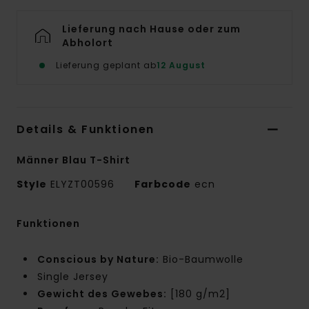
Lieferung nach Hause oder zum
Abholort
Lieferung geplant ab
12 August
Details & Funktionen
Männer Blau T-Shirt
Style
ELYZT00596
Farbcode
ecn
Funktionen
Conscious by Nature:
Bio-Baumwolle
Single Jersey
Gewicht des Gewebes:
[180 g/m2]