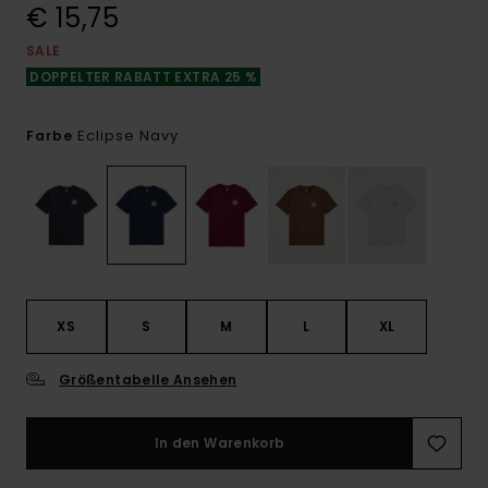
€ 15,75
SALE
DOPPELTER RABATT EXTRA 25 %
Eclipse Navy
Farbe
XS
S
M
L
XL
Größentabelle Ansehen
In den Warenkorb