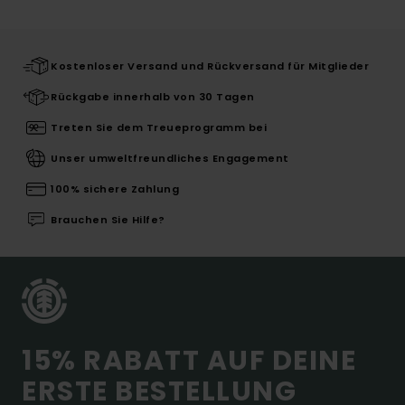
Kostenloser Versand und Rückversand für Mitglieder
Rückgabe innerhalb von 30 Tagen
Treten Sie dem Treueprogramm bei
Unser umweltfreundliches Engagement
100% sichere Zahlung
Brauchen Sie Hilfe?
15% RABATT AUF DEINE
ERSTE BESTELLUNG