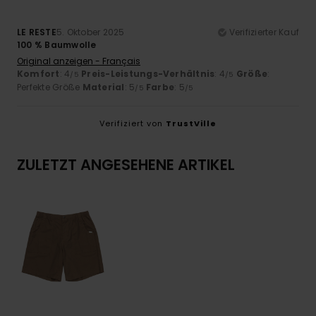
LE RESTE
5. Oktober 2025
Verifizierter Kauf
100 % Baumwolle
Original anzeigen - Français
Komfort
: 4
Preis-Leistungs-Verhältnis
: 4
Größe
:
/5
/5
Perfekte Größe
Material
: 5
Farbe
: 5
/5
/5
Verifiziert von
TrustVille
ZULETZT ANGESEHENE ARTIKEL