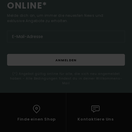
ONLINE*
Melde dich an, um immer die neuesten News und
exklusive Angebote zu erhalten.
ANMELDEN
(*) Angebot gültig online für alle, die sich neu angemeldet
haben - Alle Bedingungen findest du in deiner Willkommens-
Mail
Finde einen Shop
Kontaktiere Uns