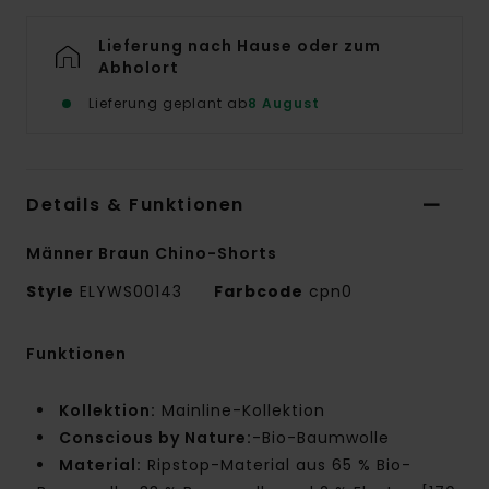
Lieferung nach Hause oder zum
Abholort
Lieferung geplant ab
8 August
Details & Funktionen
Männer Braun Chino-Shorts
Style
ELYWS00143
Farbcode
cpn0
Funktionen
Kollektion:
Mainline-Kollektion
Conscious by Nature:
-Bio-Baumwolle
Material:
Ripstop-Material aus 65 % Bio-