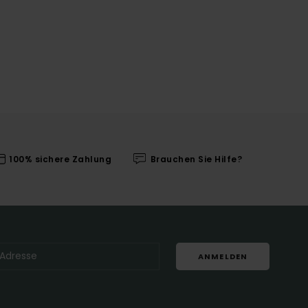
100% sichere Zahlung
Brauchen Sie Hilfe?
ANMELDEN