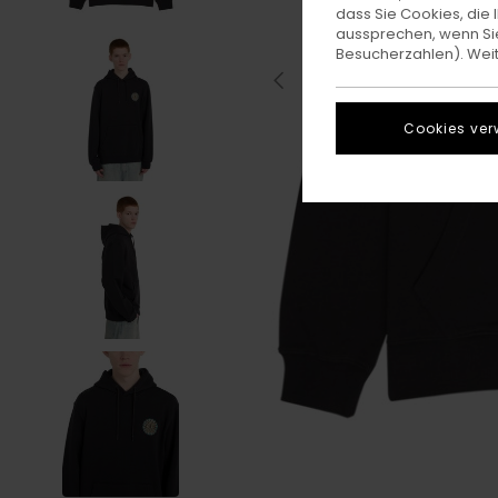
dass Sie Cookies, di
aussprechen, wenn Sie
Besucherzahlen). Weite
Cookies ver