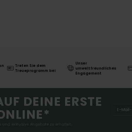
Unser
on
Treten Sie dem
umweltfreundliches
Treueprogramm bei
Engagement
AUF DEINE ERSTE
ONLINE*
 und exklusive Angebote zu erhalten.