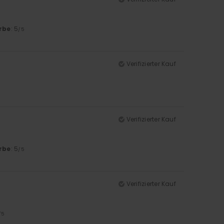
rbe
: 5
/5
Verifizierter Kauf
Verifizierter Kauf
rbe
: 5
/5
Verifizierter Kauf
/5