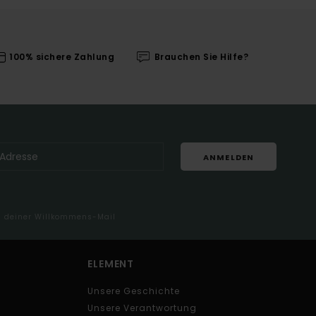
100% sichere Zahlung
Brauchen Sie Hilfe?
ANMELDEN
in deiner Willkommens-Mail
ELEMENT
Unsere Geschichte
Unsere Verantwortung