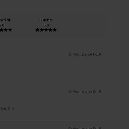
erial
Farbe
5.0
5.0
Verifizierter Kauf
Verifizierter Kauf
rbe
: 5
/5
Verifizierter Kauf