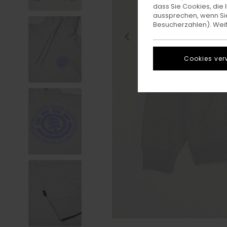
dass Sie Cookies, di
aussprechen, wenn Sie
Besucherzahlen). Weite
Cookies ver