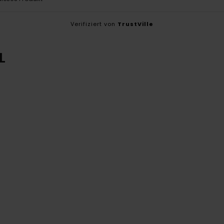
Verifiziert von
TrustVille
L