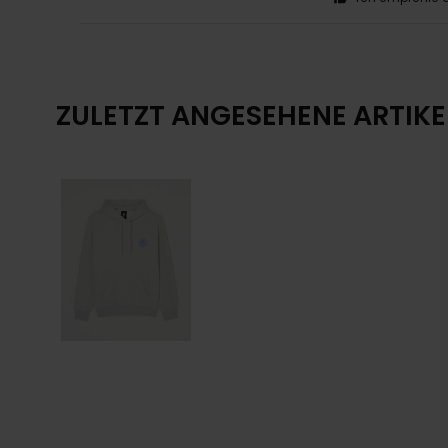
ZULETZT ANGESEHENE ARTIKE