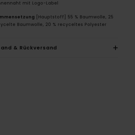
nnennaht mit Logo-Label
ammensetzung
[Hauptstoff] 55 % Baumwolle, 25
cycelte Baumwolle, 20 % recyceltes Polyester
sand & Rückversand