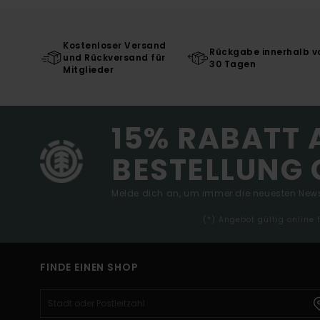
Kostenloser Versand
Rückgabe innerhalb v
und Rückversand für
30 Tagen
Mitglieder
15% RABATT 
BESTELLUNG 
Melde dich an, um immer die neuesten News
(*) Angebot gültig online
FINDE EINEN SHOP