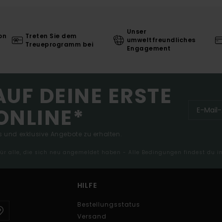
Unser
on
Treten Sie dem
umweltfreundliches
Treueprogramm bei
Engagement
AUF DEINE ERSTE
ONLINE*
 und exklusive Angebote zu erhalten.
 für alle, die sich neu angemeldet haben - Alle Bedingungen findest du 
HILFE
Bestellungsstatus
Versand