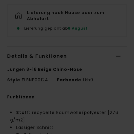
Lieferung nach Hause oder zum
Abholort
Lieferung geplant ab
8 August
Details & Funktionen
Jungen 8-16 Beige Chino-Hose
Style
ELBNP00124
Farbcode
tkh0
Funktionen
Stoff:
recycelte Baumwolle/polyester [276
g/m2]
Lässiger Schnitt