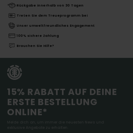
Rückgabe innerhalb von 30 Tagen
Treten Sie dem Treueprogramm bei
Unser umweltfreundliches Engagement
100% sichere Zahlung
Brauchen Sie Hilfe?
15% RABATT AUF DEINE
ERSTE BESTELLUNG
ONLINE*
Melde dich an, um immer die neuesten News und
exklusive Angebote zu erhalten.