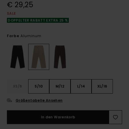
€ 29,25
SALE
DOPPELTER RABATT EXTRA 25 %
Aluminum
Farbe
XS/8
S/10
M/12
L/14
XL/16
Größentabelle Ansehen
In den Warenkorb