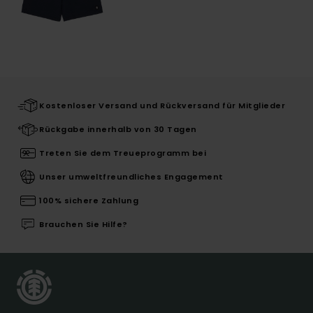
Kostenloser Versand und Rückversand für Mitglieder
Rückgabe innerhalb von 30 Tagen
Treten Sie dem Treueprogramm bei
Unser umweltfreundliches Engagement
100% sichere Zahlung
Brauchen Sie Hilfe?