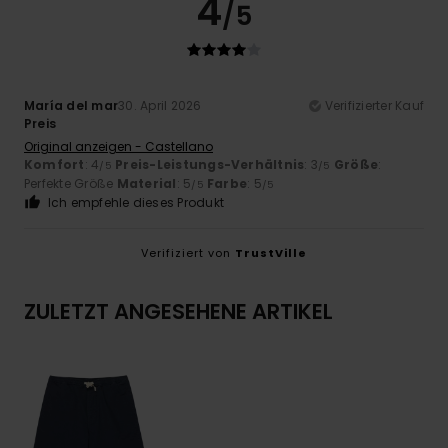
4
/5
María del mar
30. April 2026
Verifizierter Kauf
Preis
Original anzeigen - Castellano
Komfort
: 4
Preis-Leistungs-Verhältnis
: 3
Größe
:
/5
/5
Perfekte Größe
Material
: 5
Farbe
: 5
/5
/5
Ich empfehle dieses Produkt
Verifiziert von
TrustVille
ZULETZT ANGESEHENE ARTIKEL