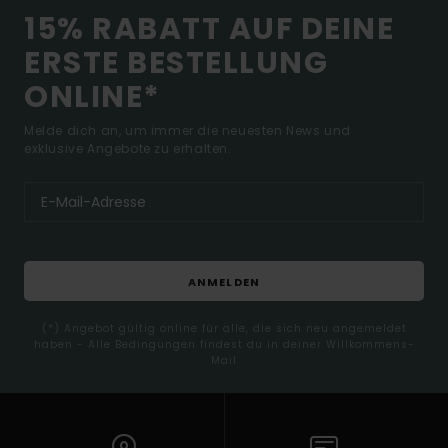
15% RABATT AUF DEINE
ERSTE BESTELLUNG
ONLINE*
Melde dich an, um immer die neuesten News und
exklusive Angebote zu erhalten.
ANMELDEN
(*) Angebot gültig online für alle, die sich neu angemeldet
haben - Alle Bedingungen findest du in deiner Willkommens-
Mail