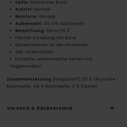
taille:
Elastischer Bund
Schritt:
Normal
Beinform:
Gerade
Außennaht:
40 cm Außennaht
Beinöffnung:
26cm/10.2"
Flacher Kordelzug am Bund
Seitentaschen an der Innennaht
Zier-Hosenschlitz
Einfache Leistentasche hinten mit
Flaggenetikett
Zusammensetzung
[Hauptstoff] 50 % recycelte
Baumwolle, 48 % Baumwolle, 2 % Elastan
Versand & Rückversand