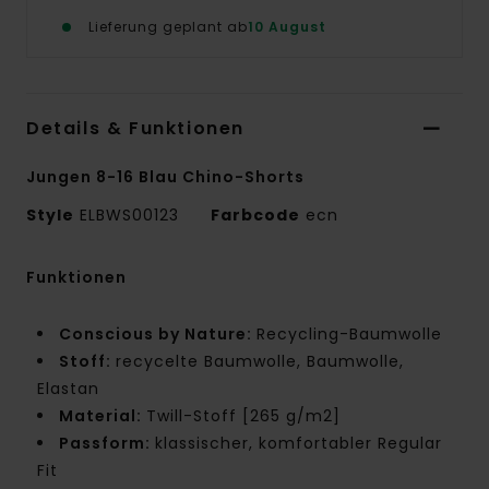
Lieferung geplant ab
10 August
Details & Funktionen
Jungen 8-16 Blau Chino-Shorts
Style
ELBWS00123
Farbcode
ecn
Funktionen
Conscious by Nature:
Recycling-Baumwolle
Stoff:
recycelte Baumwolle, Baumwolle,
Elastan
Material:
Twill-Stoff [265 g/m2]
Passform:
klassischer, komfortabler Regular
Fit