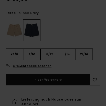
Eclipse Navy
Farbe
XS/8
S/10
M/12
L/14
XL/16
Größentabelle Ansehen
In den Warenkorb
Lieferung nach Hause oder zum
Abholort