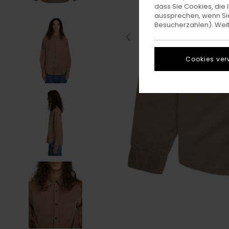
dass Sie Cookies, di
aussprechen, wenn Sie
Besucherzahlen). Weite
Cookies ver