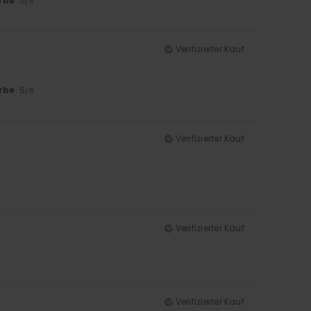
rbe
: 5
/5
Verifizierter Kauf
rbe
: 5
/5
Verifizierter Kauf
Verifizierter Kauf
Verifizierter Kauf