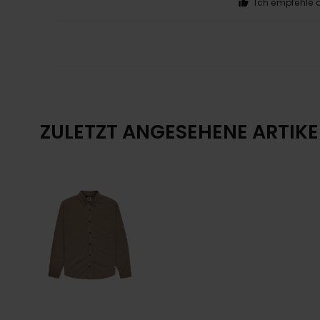
Ich empfehle d
ZULETZT ANGESEHENE ARTIKE