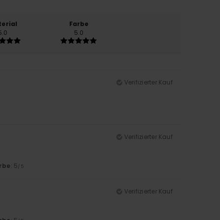
erial
Farbe
5.0
5.0
Verifizierter Kauf
Verifizierter Kauf
rbe
: 5
/5
Verifizierter Kauf