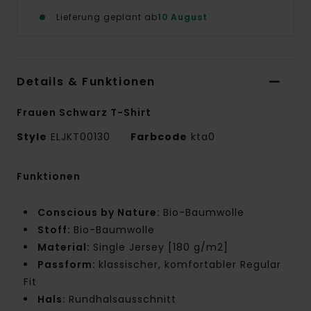
Lieferung geplant ab
10 August
Details & Funktionen
Frauen Schwarz T-Shirt
Style
ELJKT00130
Farbcode
kta0
Funktionen
Conscious by Nature:
Bio-Baumwolle
Stoff:
Bio-Baumwolle
Material:
Single Jersey [180 g/m2]
Passform:
klassischer, komfortabler Regular
Fit
Hals:
Rundhalsausschnitt