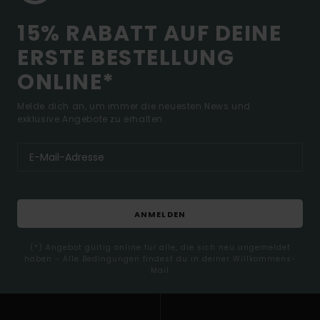
15% RABATT AUF DEINE
ERSTE BESTELLUNG
ONLINE*
Melde dich an, um immer die neuesten News und
exklusive Angebote zu erhalten.
ANMELDEN
(*) Angebot gültig online für alle, die sich neu angemeldet
haben - Alle Bedingungen findest du in deiner Willkommens-
Mail