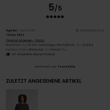
5
/5
Agnes
8. April 2026
Verifizierter Kauf
Tolles Shirt
Original anzeigen - Dutch
Komfort
: 5
Preis-Leistungs-Verhältnis
: 4
Größe
:
/5
/5
Perfekte Größe
Material
: 5
Farbe
: 5
/5
/5
Ich empfehle dieses Produkt
Verifiziert von
TrustVille
ZULETZT ANGESEHENE ARTIKEL